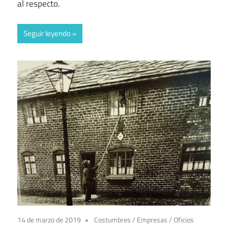
al respecto.
Seguir leyendo
14 de marzo de 2019
Costumbres
/
Empresas
/
Oficios