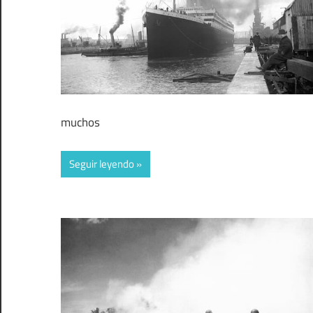
muchos
Seguir leyendo