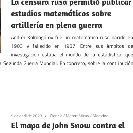
La censura rusa permitió publicar
estudios matemáticos sobre
artillería en plena guerra
Andréi Kolmogórov fue un matemático ruso nacido e
1903 y fallecido en 1987. Entre sus ámbitos d
investigación estaba el mundo de la estadística, qu
la Segunda Guerra Mundial. En concreto, sobre la contribució
9 de abril de 2023
Ciencia
/
Matemáticas
/
Medicina
El mapa de John Snow contra el