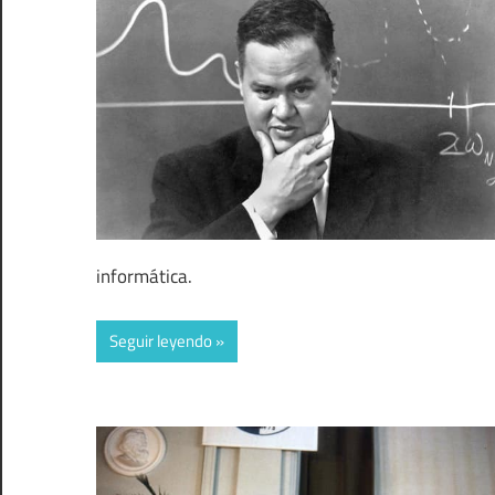
informática.
Seguir leyendo