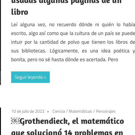
libro
Leí alguna vez, no recuerdo dónde ni quién lo habí
escrito, algo así como que la cultura de un país se pued
intuir por la cantidad de polvo que tienen los libros d
sus bibliotecas. Lógicamente, es una idea poética 
bonita, pero no sé hasta dónde es acertada. Pero
Seguir leyendo
10 de julio de 2022
Ciencia
/
Matemáticas
/
Personajes
￼Grothendieck, el matemático
que solucionó 14 problemas en