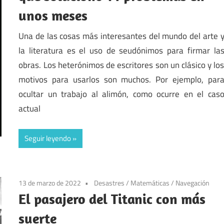
unos meses
Una de las cosas más interesantes del mundo del arte 
la literatura es el uso de seudónimos para firmar la
obras. Los heterónimos de escritores son un clásico y lo
motivos para usarlos son muchos. Por ejemplo, par
ocultar un trabajo al alimón, como ocurre en el cas
actual
Seguir leyendo
13 de marzo de 2022
Desastres
/
Matemáticas
/
Navegación
El pasajero del Titanic con más
suerte