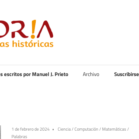
Curistoria
os escritos por Manuel J. Prieto
Archivo
Suscribirse
1 de febrero de 2024
Ciencia
/
Computación
/
Matemáticas
/
Palabras