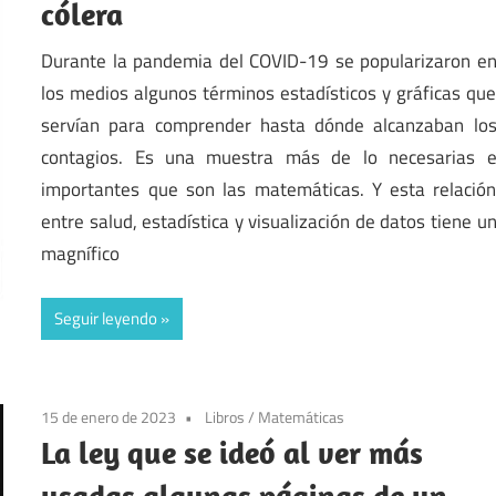
cólera
Durante la pandemia del COVID-19 se popularizaron e
los medios algunos términos estadísticos y gráficas qu
servían para comprender hasta dónde alcanzaban lo
contagios. Es una muestra más de lo necesarias 
importantes que son las matemáticas. Y esta relació
entre salud, estadística y visualización de datos tiene u
magnífico
Seguir leyendo
15 de enero de 2023
Libros
/
Matemáticas
La ley que se ideó al ver más
usadas algunas páginas de un