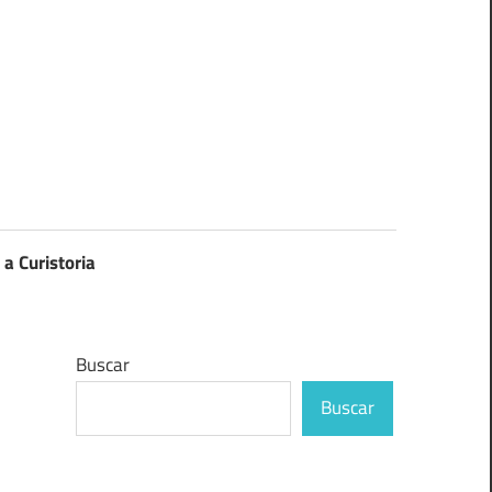
 a Curistoria
Buscar
Buscar