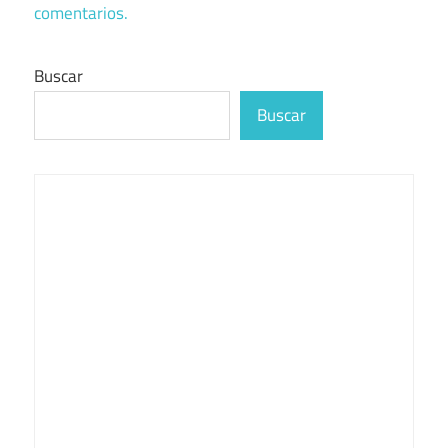
comentarios.
Buscar
Buscar