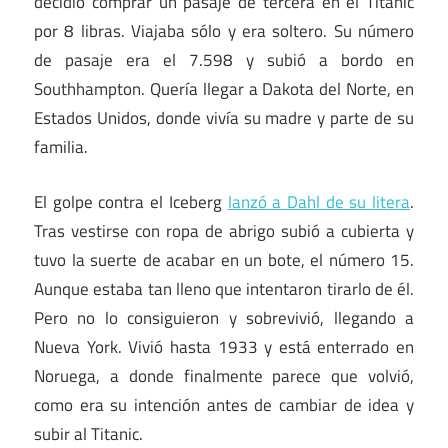
decidió comprar un pasaje de tercera en el Titanic
por 8 libras. Viajaba sólo y era soltero. Su número
de pasaje era el 7.598 y subió a bordo en
Southhampton. Quería llegar a Dakota del Norte, en
Estados Unidos, donde vivía su madre y parte de su
familia.
El golpe contra el Iceberg
lanzó a Dahl de su litera
.
Tras vestirse con ropa de abrigo subió a cubierta y
tuvo la suerte de acabar en un bote, el número 15.
Aunque estaba tan lleno que intentaron tirarlo de él.
Pero no lo consiguieron y sobrevivió, llegando a
Nueva York. Vivió hasta 1933 y está enterrado en
Noruega, a donde finalmente parece que volvió,
como era su intención antes de cambiar de idea y
subir al Titanic.