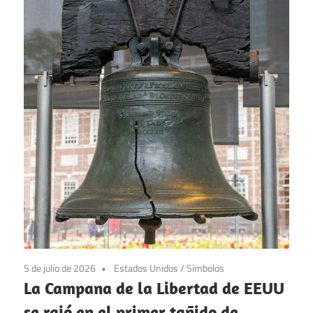
5 de julio de 2026
Estados Unidos
/
Símbolos
La Campana de la Libertad de EEUU
se rajó en el primer tañido de