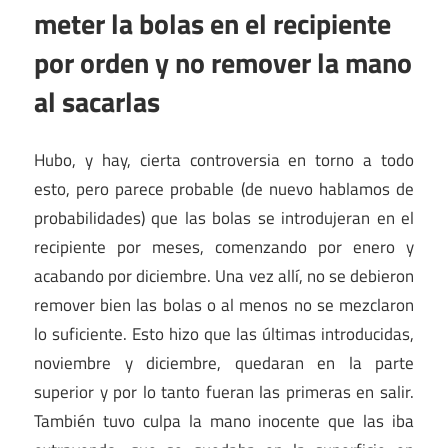
meter la bolas en el recipiente
por orden y no remover la mano
al sacarlas
Hubo, y hay, cierta controversia en torno a todo
esto, pero parece probable (de nuevo hablamos de
probabilidades) que las bolas se introdujeran en el
recipiente por meses, comenzando por enero y
acabando por diciembre. Una vez allí, no se debieron
remover bien las bolas o al menos no se mezclaron
lo suficiente. Esto hizo que las últimas introducidas,
noviembre y diciembre, quedaran en la parte
superior y por lo tanto fueran las primeras en salir.
También tuvo culpa la mano inocente que las iba