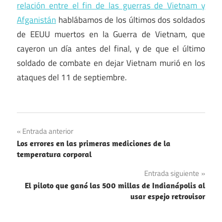
relación entre el fin de las guerras de Vietnam y
Afganistán
hablábamos de los últimos dos soldados
de EEUU muertos en la Guerra de Vietnam, que
cayeron un día antes del final, y de que el último
soldado de combate en dejar Vietnam murió en los
ataques del 11 de septiembre.
Guerra
Navegación
Entrada anterior
de
Los errores en las primeras mediciones de la
Vietnam
de
temperatura corporal
Matemáticas
entradas
Entrada siguiente
El piloto que ganó las 500 millas de Indianápolis al
usar espejo retrovisor