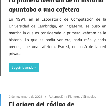
apuntaba a una cafetera
En 1991, en el Laboratorio de Computación de l
Universidad de Cambridge, en Inglaterra, se puso e
marcha la que es considerada la primera webcam de l
historia. Lo que se podía ver era, nada más y nad
menos, que una cafetera. Eso sí, no pasó de la re
privada
Seguir leyendo
2 de noviembre de 2025
Automoción
/
Pioneros
/
Símbolos
El origen del código de