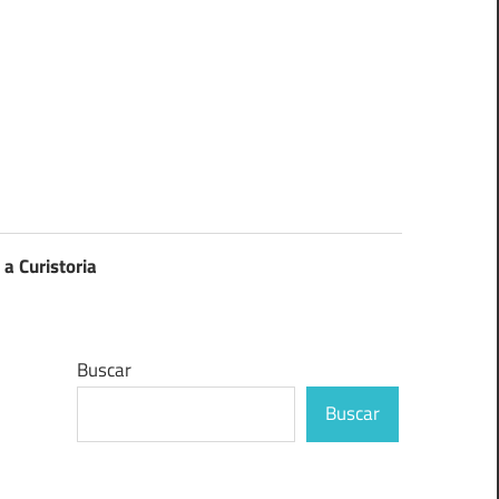
 a Curistoria
Buscar
Buscar