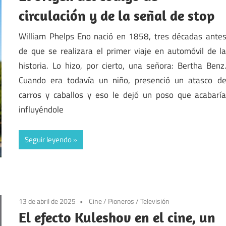
circulación y de la señal de stop
William Phelps Eno nació en 1858, tres décadas ante
de que se realizara el primer viaje en automóvil de l
historia. Lo hizo, por cierto, una señora: Bertha Benz
Cuando era todavía un niño, presenció un atasco d
carros y caballos y eso le dejó un poso que acabarí
influyéndole
Seguir leyendo
13 de abril de 2025
Cine
/
Pioneros
/
Televisión
El efecto Kuleshov en el cine, un