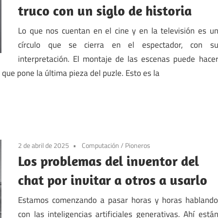
truco con un siglo de historia
Lo que nos cuentan en el cine y en la televisión es u
círculo que se cierra en el espectador, con s
interpretación. El montaje de las escenas puede hace
que pone la última pieza del puzle. Esto es la
2 de abril de 2025
Computación
/
Pioneros
Los problemas del inventor del
chat por invitar a otros a usarlo
Estamos comenzando a pasar horas y horas habland
con las inteligencias artificiales generativas. Ahí está