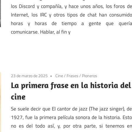
los Discord y compañía, y hace unos años, los foros d
Internet, los IRC y otros tipos de chat han consumid
horas y horas de tiempo a gente que querí
comunicarse. Hablar, al fin y
23 de marzo de 2025
Cine
/
Frases
/
Pioneros
La primera frase en la historia del
cine
Se suele decir que El cantor de jazz (The jazz singer), d
1927, fue la primera película sonora de la historia. Est
no es del todo así, y, por otra parte, si tenemos e