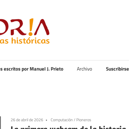
Curistoria
os escritos por Manuel J. Prieto
Archivo
Suscribirse
26 de abril de 2026
Computación
/
Pioneros
La primera webcam de la historia