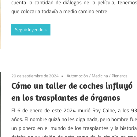
cuenta la cantidad de diálogos de la película, tenemo
que colocarla todavía a medio camino entre
Seguir leyendo
29 de septiembre de 2024
Automoción
/
Medicina
/
Pioneros
Cómo un taller de coches influyó
en los trasplantes de órganos
El 6 de enero de este 2024 murió Roy Calne, a los 9
años. El nombre quizá no les diga nada, pero hombre fu
un pionero en el mundo de los trasplantes y la histori
detrás de su visión de esta rama de la cirugía es mu