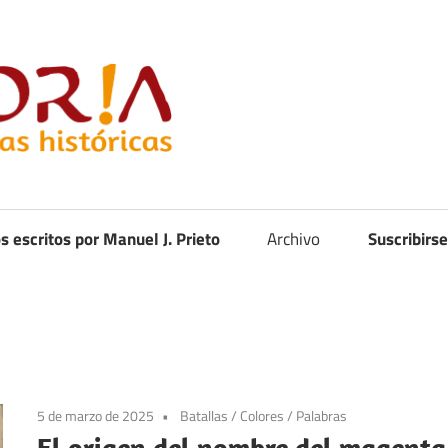
Curistoria
os escritos por Manuel J. Prieto
Archivo
Suscribirse
5 de marzo de 2025
Batallas
/
Colores
/
Palabras
El origen del nombre del magenta