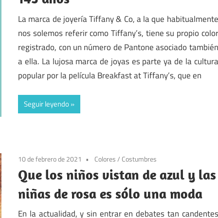
La marca de joyería Tiffany & Co, a la que habitualment
nos solemos referir como Tiffany’s, tiene su propio colo
registrado, con un número de Pantone asociado tambié
a ella. La lujosa marca de joyas es parte ya de la cultur
popular por la película Breakfast at Tiffany’s, que en
Seguir leyendo
10 de febrero de 2021
Colores
/
Costumbres
Que los niños vistan de azul y las
niñas de rosa es sólo una moda
En la actualidad, y sin entrar en debates tan candente