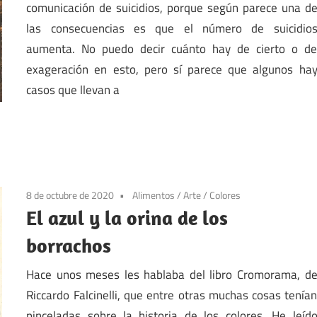
comunicación de suicidios, porque según parece una d
las consecuencias es que el número de suicidio
aumenta. No puedo decir cuánto hay de cierto o d
exageración en esto, pero sí parece que algunos ha
casos que llevan a
8 de octubre de 2020
Alimentos
/
Arte
/
Colores
El azul y la orina de los
borrachos
Hace unos meses les hablaba del libro Cromorama, d
Riccardo Falcinelli, que entre otras muchas cosas tenía
pinceladas sobre la historia de los colores. He leíd