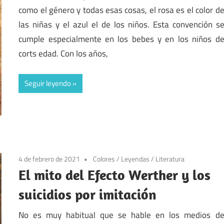
como el género y todas esas cosas, el rosa es el color d
las niñas y el azul el de los niños. Esta convención s
cumple especialmente en los bebes y en los niños d
corts edad. Con los años,
Seguir leyendo
4 de febrero de 2021
Colores
/
Leyendas
/
Literatura
El mito del Efecto Werther y los
suicidios por imitación
No es muy habitual que se hable en los medios d