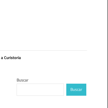
 a Curistoria
Buscar
Buscar