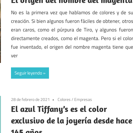
No es la primera vez que hablamos de colores y de s
creación. Si bien algunos fueron fáciles de obtener, otro
eran caros, como el púrpura de Tiro, y algunos fuero
directamente creados, como el magenta. Pero si el colo
fue inventado, el origen del nombre magenta tiene qu
ver
Seguir leyendo
28 de febrero de 2021
Colores
/
Empresas
El azul Tiffany’s es el color
exclusivo de la joyería desde hace
145 años