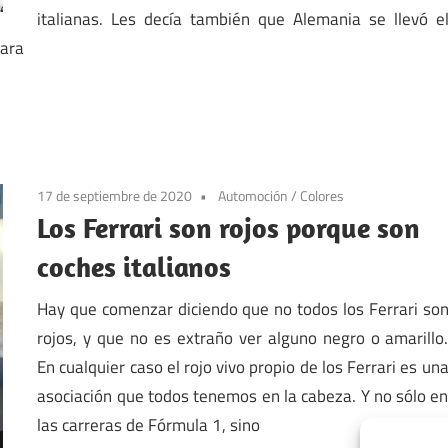
italianas. Les decía también que Alemania se llevó e
para
17 de septiembre de 2020
Automoción
/
Colores
Los Ferrari son rojos porque son
coches italianos
Hay que comenzar diciendo que no todos los Ferrari so
rojos, y que no es extraño ver alguno negro o amarillo
En cualquier caso el rojo vivo propio de los Ferrari es un
asociación que todos tenemos en la cabeza. Y no sólo e
las carreras de Fórmula 1, sino