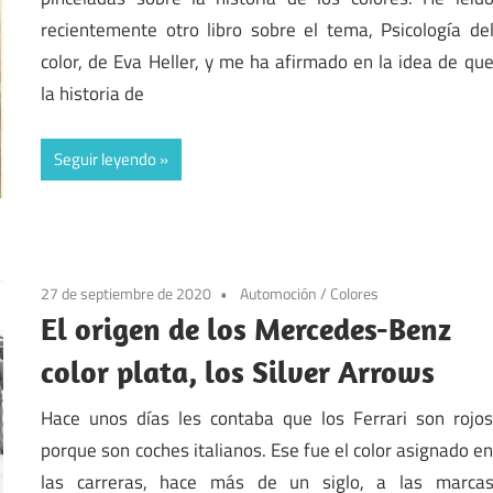
recientemente otro libro sobre el tema, Psicología de
color, de Eva Heller, y me ha afirmado en la idea de qu
la historia de
Seguir leyendo
27 de septiembre de 2020
Automoción
/
Colores
El origen de los Mercedes-Benz
color plata, los Silver Arrows
Hace unos días les contaba que los Ferrari son rojo
porque son coches italianos. Ese fue el color asignado e
las carreras, hace más de un siglo, a las marca