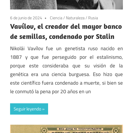
6 de junio de 2024
Ciencia
/
Naturaleza
/
Rusia
Vavílov, el creador del mayor banco
de semillas, condenado por Stalin
Nikolái Vavílov fue un genetista ruso nacido en
1887 y que fue perseguido por el estalinismo,
porque este consideraba que su visión de la
genética era una ciencia burguesa. Eso hizo que
este científico fuera condenado a muerte, si bien se
le conmutó la pena por 20 años en un
Seguir leyendo