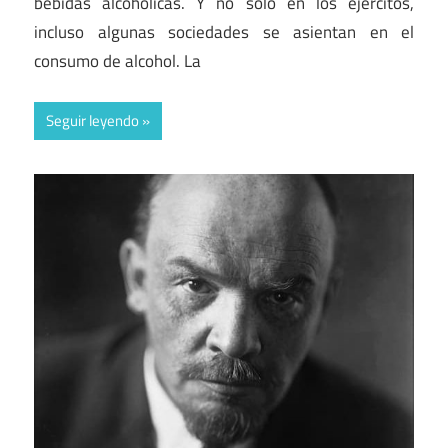
bebidas alcohólicas. Y no sólo en los ejércitos,
incluso algunas sociedades se asientan en el
consumo de alcohol. La
Seguir leyendo