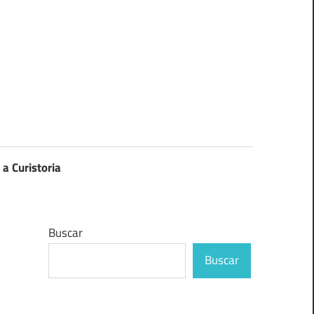
 a Curistoria
Buscar
Buscar