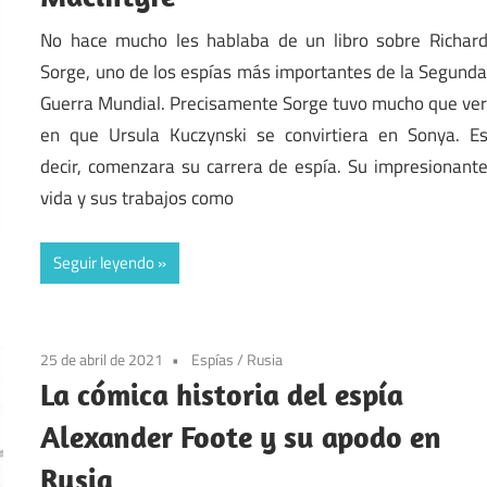
No hace mucho les hablaba de un libro sobre Richar
Sorge, uno de los espías más importantes de la Segund
Guerra Mundial. Precisamente Sorge tuvo mucho que ve
en que Ursula Kuczynski se convirtiera en Sonya. E
decir, comenzara su carrera de espía. Su impresionant
vida y sus trabajos como
Seguir leyendo
25 de abril de 2021
Espías
/
Rusia
La cómica historia del espía
Alexander Foote y su apodo en
Rusia