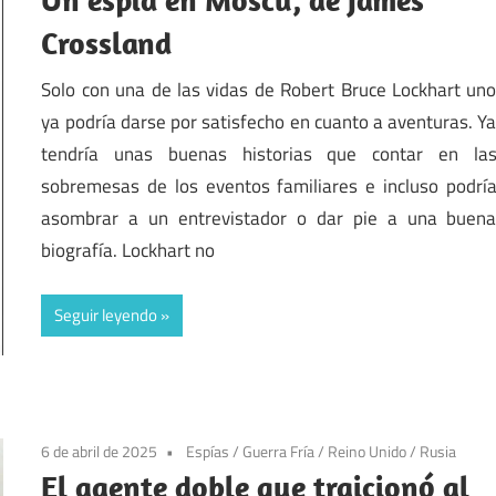
Crossland
Solo con una de las vidas de Robert Bruce Lockhart un
ya podría darse por satisfecho en cuanto a aventuras. Y
tendría unas buenas historias que contar en la
sobremesas de los eventos familiares e incluso podrí
asombrar a un entrevistador o dar pie a una buen
biografía. Lockhart no
Seguir leyendo
6 de abril de 2025
Espías
/
Guerra Fría
/
Reino Unido
/
Rusia
El agente doble que traicionó al