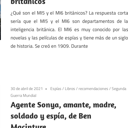
británicos
¿Qué son el MI5 y el MI6 británicos? La respuesta cort
sería que el MI5 y el MI6 son departamentos de l
inteligencia británica. El MI6 es muy conocido por la
novelas y las películas de espías y tiene más de un sigl
de historia. Se creó en 1909. Durante
30 de abril de 2021
Espías
/
Libros
/
recomendaciones
/
Segunda
Guerra Mundial
Agente Sonya, amante, madre,
soldado y espía, de Ben
Macintyre