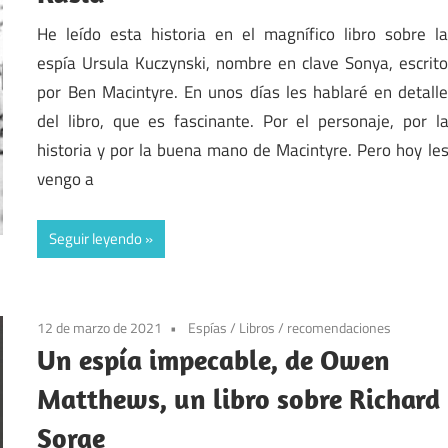
He leído esta historia en el magnífico libro sobre l
espía Ursula Kuczynski, nombre en clave Sonya, escrit
por Ben Macintyre. En unos días les hablaré en detall
del libro, que es fascinante. Por el personaje, por l
historia y por la buena mano de Macintyre. Pero hoy le
vengo a
Seguir leyendo
12 de marzo de 2021
Espías
/
Libros
/
recomendaciones
Un espía impecable, de Owen
Matthews, un libro sobre Richard
Sorge