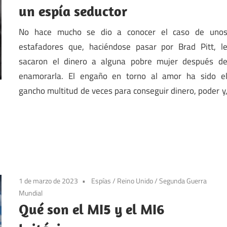
un espía seductor
No hace mucho se dio a conocer el caso de uno
estafadores que, haciéndose pasar por Brad Pitt, l
sacaron el dinero a alguna pobre mujer después d
enamorarla. El engaño en torno al amor ha sido e
gancho multitud de veces para conseguir dinero, poder y
1 de marzo de 2023
Espías
/
Reino Unido
/
Segunda Guerra
Mundial
Qué son el MI5 y el MI6