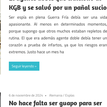
KGB y se salvó por un pañal sucio
Ser espía en plena Guerra Fría debía ser una vid
apasionante. Al menos en determinados momentos
porque supongo que otros muchos estaban repletos d
rutina. El que era además agente doble debía tener u
corazón a prueba de infartos, ya que los riesgos era
extremos. Justo hace un mes ha
Seguir leyendo
6 de noviembre de 2024
Alemania
/
Espías
No hace falta ser guapo para ser