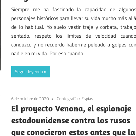
Siempre me ha fascinado la capacidad de alguno
personajes históricos para llevar su vida mucho más all
de lo habitual. Yo suelo vestir traje y corbata, trabaj
sentado, respeto los límites de velocidad cuand
conduzco y no recuerdo haberme peleado a golpes co
nadie en mi vida. Por eso cuando
Seguir leyendo
6 de octubre de 2020
Criptografía
/
Espías
El proyecto Venona, el espionaje
estadounidense contra los rusos
que conocieron estos antes que la