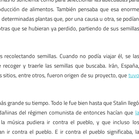
roducción de alimentos. También pensaba que esa enorm
r determinadas plantas que, por una causa u otra, se podía
otras que se hubieran ya perdido, partiendo de sus semilla
 recolectando semillas. Cuando no podía viajar él, se la
 recoger y traerle las semillas que buscaba. Irán, España
s sitios, entre otros, fueron origen de su proyecto, que
tuv
ás grande su tiempo. Todo le fue bien hasta que Stalin lleg
s dañinas del régimen comunista de entonces hacían que
l
la música pudiera ir contra el pueblo, y que incluso lo
n ir contra el pueblo. E ir contra el pueblo significaba, l