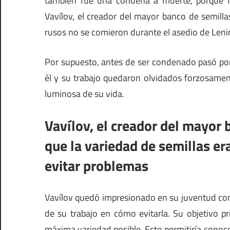
también fue una condena a muerte, porque fa
Vavílov, el creador del mayor banco de semilla
rusos no se comieron durante el asedio de Lenin
Por supuesto, antes de ser condenado pasó por 
él y su trabajo quedaron olvidados forzosame
luminosa de su vida.
Vavílov, el creador del mayor 
que la variedad de semillas er
evitar problemas
Vavílov quedó impresionado en su juventud con
de su trabajo en cómo evitarla. Su objetivo p
máxima variedad posible. Esto permitiría conoce