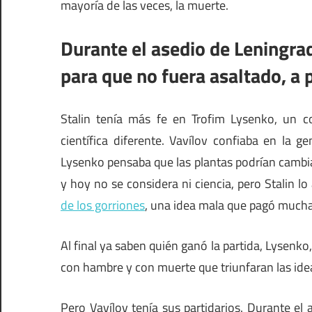
mayoría de las veces, la muerte.
Durante el asedio de Leningrad
para que no fuera asaltado, a 
Stalin tenía más fe en Trofim Lysenko, un co
científica diferente. Vavílov confiaba en la 
Lysenko pensaba que las plantas podrían cambiar 
y hoy no se considera ni ciencia, pero Stalin 
de los gorriones
, una idea mala que pagó mucha
Al final ya saben quién ganó la partida, Lysenk
con hambre y con muerte que triunfaran las ide
Pero Vavílov tenía sus partidarios. Durante e