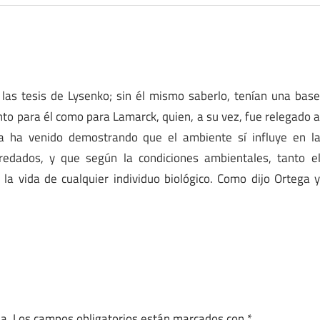
 las tesis de Lysenko; sin él mismo saberlo, tenían una bas
tanto para él como para Lamarck, quien, a su vez, fue relegado 
ca ha venido demostrando que el ambiente sí influye en l
redados, y que según la condiciones ambientales, tanto e
la vida de cualquier individuo biológico. Como dijo Ortega 
a.
Los campos obligatorios están marcados con
*