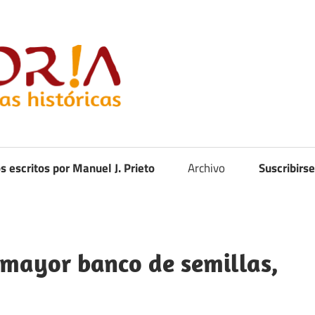
Curistoria
os escritos por Manuel J. Prieto
Archivo
Suscribirse
l mayor banco de semillas,