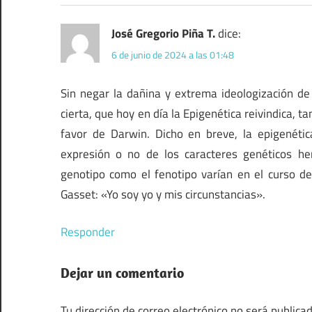
José Gregorio Piña T.
dice:
6 de junio de 2024 a las 01:48
Sin negar la dañina y extrema ideologización de
cierta, que hoy en día la Epigenética reivindica, 
favor de Darwin. Dicho en breve, la epigenéti
expresión o no de los caracteres genéticos he
genotipo como el fenotipo varían en el curso de 
Gasset: «Yo soy yo y mis circunstancias».
Responder
Dejar un comentario
Tu dirección de correo electrónico no será publicad