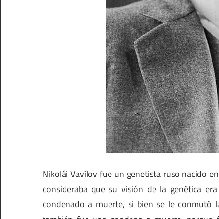
Nikolái Vavílov fue un genetista ruso nacido e
consideraba que su visión de la genética era 
condenado a muerte, si bien se le conmutó l