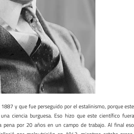
n 1887 y que fue perseguido por el estalinismo, porque est
una ciencia burguesa. Eso hizo que este científico fuer
a pena por 20 años en un campo de trabajo. Al final es