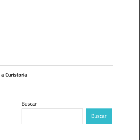
 a Curistoria
Buscar
Buscar