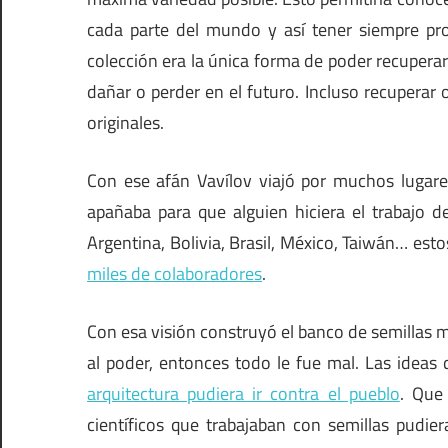
cada parte del mundo y así tener siempre p
colección era la única forma de poder recupera
dañar o perder en el futuro. Incluso recuperar 
originales.
Con ese afán Vavílov viajó por muchos lugares
apañaba para que alguien hiciera el trabajo de
Argentina, Bolivia, Brasil, México, Taiwán… esto
miles de colaboradores
.
Con esa visión construyó el banco de semillas m
al poder, entonces todo le fue mal. Las idea
arquitectura pudiera ir contra el pueblo
. Que 
científicos que trabajaban con semillas pudiera