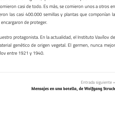
 comieron casi de todo. Es más, se comieron unos a otros e
ron las casi 400.000 semillas y plantas que componían l
 encargaron de proteger.
estro protagonista. En la actualidad, el Instituto Vavílov d
erial genético de origen vegetal. El germen, nunca mejo
vílov entre 1921 y 1940.
Entrada siguiente
Mensajes en una botella, de Wolfgang Struc