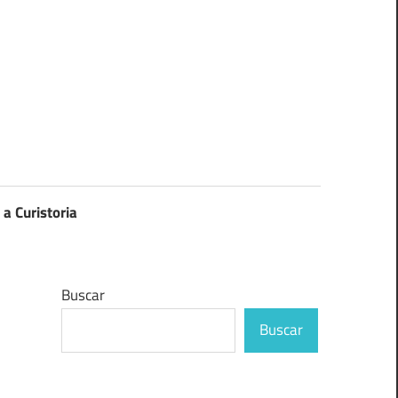
 a Curistoria
Buscar
Buscar