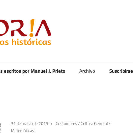
Curistoria
os escritos por Manuel J. Prieto
Archivo
Suscribirse
31 de marzo de 2019
Costumbres
/
Cultura General
/
Matemáticas