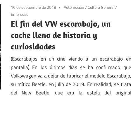
16 de septiembre de 2018
Automoción
/
Cultura General
/
Empresas
El fin del VW escarabajo, un
coche lleno de historia y
curiosidades
(Escarabajos en un cine viendo a un escarabajo e
pantalla) En los últimos días se ha confirmado qu
Volkswagen va a dejar de fabricar el modelo Escarabajo
su mítico Beetle, en julio de 2019. En realidad, se trat
del New Beetle, que era la estela del origina