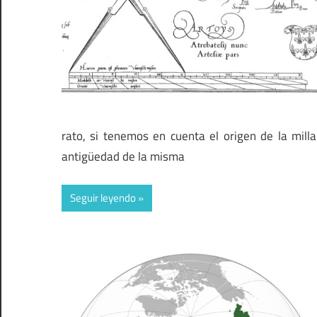
rato, si tenemos en cuenta el origen de la mill
antigüedad de la misma
Seguir leyendo