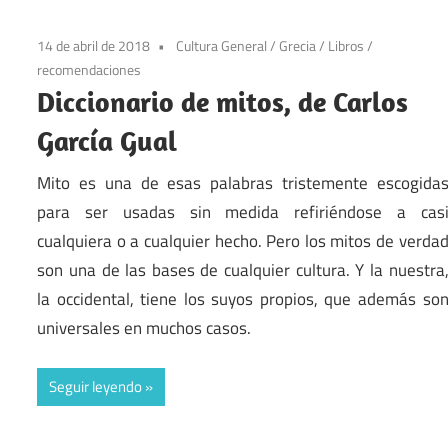
14 de abril de 2018
Cultura General
/
Grecia
/
Libros
/
recomendaciones
Diccionario de mitos, de Carlos
García Gual
Mito es una de esas palabras tristemente escogida
para ser usadas sin medida refiriéndose a cas
cualquiera o a cualquier hecho. Pero los mitos de verda
son una de las bases de cualquier cultura. Y la nuestra
la occidental, tiene los suyos propios, que además so
universales en muchos casos.
Seguir leyendo