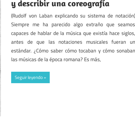
y describir una coreografía
(Rudolf von Laban explicando su sistema de notación
Siempre me ha parecido algo extraño que seamo
capaces de hablar de la música que existía hace siglos
antes de que las notaciones musicales fueran u
estándar. ¿Cómo saber cómo tocaban y cómo sonaba
las músicas de la época romana? Es más,
Seguir leyendo