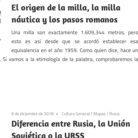
El origen de la milla, la milla
náutica y los pasos romanos
Una milla son exactamente 1.609,344 metros, per
esto es así desde que se acordó establecer es
equivalencia en el año 1959. Como quien dice, hace u
a. Si vamos a la etimología de la palabra, comprobaremos l
6 de diciembre de 2018
Cultura General
/
Mapas
/
Rusia
Diferencia entre Rusia, la Unión
Soviética o la URSS