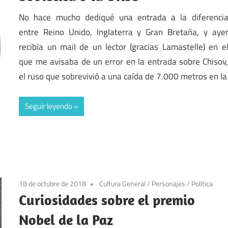
No hace mucho dediqué una entrada a la diferenci
entre Reino Unido, Inglaterra y Gran Bretaña, y aye
recibía un mail de un lector (gracias Lamastelle) en e
que me avisaba de un error en la entrada sobre Chisov
el ruso que sobrevivió a una caída de 7.000 metros en la
Seguir leyendo
18 de octubre de 2018
Cultura General
/
Personajes
/
Política
Curiosidades sobre el premio
Nobel de la Paz