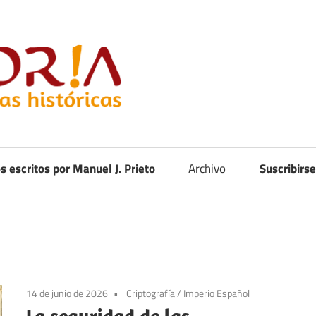
Curistoria
os escritos por Manuel J. Prieto
Archivo
Suscribirse
14 de junio de 2026
Criptografía
/
Imperio Español
La seguridad de las