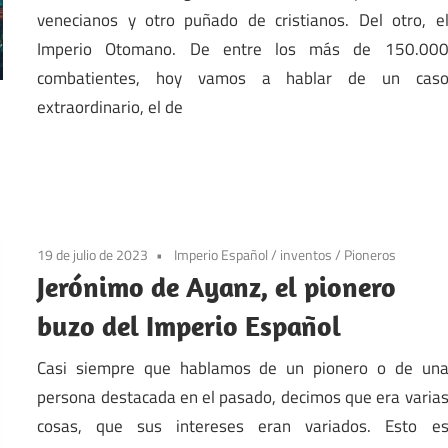
venecianos y otro puñado de cristianos. Del otro, e
Imperio Otomano. De entre los más de 150.00
combatientes, hoy vamos a hablar de un cas
extraordinario, el de
19 de julio de 2023
Imperio Español
/
inventos
/
Pioneros
Jerónimo de Ayanz, el pionero
buzo del Imperio Español
Casi siempre que hablamos de un pionero o de un
persona destacada en el pasado, decimos que era varia
cosas, que sus intereses eran variados. Esto e