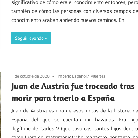
significativo de cómo era el conocimiento entonces, per
también de cómo las personas con diversos campos d
conocimiento acaban abriendo nuevos caminos. En
Seguir leyendo
1 de octubre de 2020
Imperio Español
/
Muertes
Juan de Austria fue troceado tras
morir para traerlo a España
Juan de Austria es uno de esos mitos de la historia d
España del que se cuentan mil hazañas. Era hij
ilegítimo de Carlos V (que tuvo casi tantos hijos dentr
como fuera del matrimonio) y hermanastro, por tanto, d