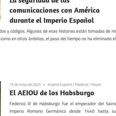
comunicaciones con América
durante el Imperio Español
ados y códigos. Algunas de esas historias están tomadas de m
ue, como en otros ámbitos, el paso del tiempo no ha eliminado e
15 de mayo de 2025
Imperio Español
/
Palabras
/
Reyes
El AEIOU de los Habsburgo
Federico III de Habsburgo fue el emperador del Sacr
Imperio Romano Germánico desde 1440 hasta s