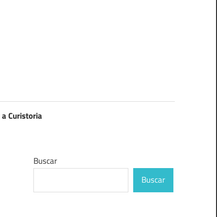
 a Curistoria
Buscar
Buscar