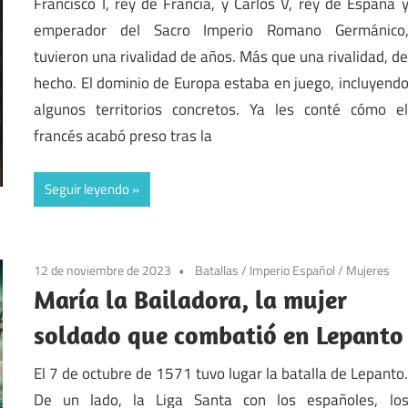
Francisco I, rey de Francia, y Carlos V, rey de España 
emperador del Sacro Imperio Romano Germánico
tuvieron una rivalidad de años. Más que una rivalidad, d
hecho. El dominio de Europa estaba en juego, incluyend
algunos territorios concretos. Ya les conté cómo e
francés acabó preso tras la
Seguir leyendo
12 de noviembre de 2023
Batallas
/
Imperio Español
/
Mujeres
María la Bailadora, la mujer
soldado que combatió en Lepanto
El 7 de octubre de 1571 tuvo lugar la batalla de Lepanto
De un lado, la Liga Santa con los españoles, lo