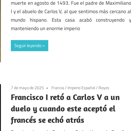
muerte en agosto de 1493. Fue el padre de Maximilian
I y el abuelo de Carlos V, al que sentimos más cercano a
mundo hispano. Esta casa acabó construyendo 
manteniendo un enorme imperio
Seguir leyendo
7 de mayo de 2025
Francia
/
Imperio Español
/
Reyes
Francisco I retó a Carlos V a un
duelo y cuando este aceptó el
francés se echó atrás