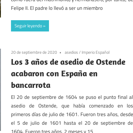
Felipe II. El padre lo llevó a ser un miembro
Seguir leyendo
20 de septiembre de 2020
asedios
/
Imperio Español
Los 3 años de asedio de Ostende
acabaron con España en
bancarrota
El 20 de septiembre de 1604 se puso el punto final a
asedio de Ostende, que había comenzado en lo
primeros días de julio de 1601. Fueron tres años, desd
el 5 de julio de 1601 hasta el 20 de septiembre d
1604. Fueron tres años, 2 meses y 15