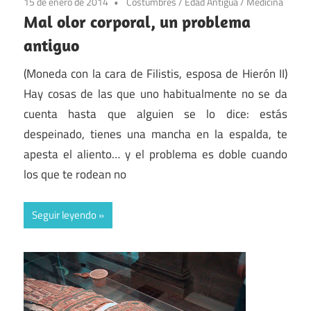
15 de enero de 2014
Costumbres
/
Edad Antigua
/
Medicina
Mal olor corporal, un problema
antiguo
(Moneda con la cara de Filistis, esposa de Hierón II)
Hay cosas de las que uno habitualmente no se da
cuenta hasta que alguien se lo dice: estás
despeinado, tienes una mancha en la espalda, te
apesta el aliento… y el problema es doble cuando
los que te rodean no
Seguir leyendo