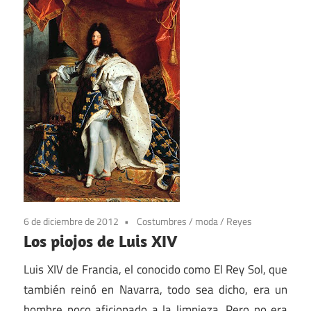
6 de diciembre de 2012
Costumbres
/
moda
/
Reyes
Los piojos de Luis XIV
Luis XIV de Francia, el conocido como El Rey Sol, que
también reinó en Navarra, todo sea dicho, era un
hombre poco aficionado a la limpieza. Pero no era