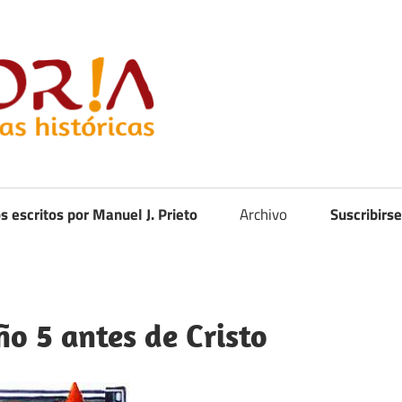
Curistoria
os escritos por Manuel J. Prieto
Archivo
Suscribirse
ño 5 antes de Cristo