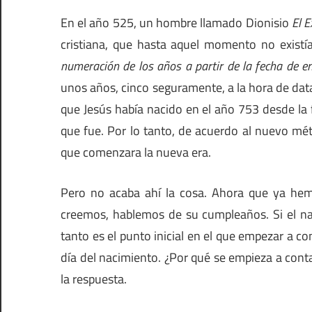
En el año 525, un hombre llamado Dionisio
El E
cristiana, que hasta aquel momento no existía 
numeración de los años a partir de la fecha de e
unos años, cinco seguramente, a la hora de dat
que Jesús había nacido en el año 753 desde l
que fue. Por lo tanto, de acuerdo al nuevo mé
que comenzara la nueva era.
Pero no acaba ahí la cosa. Ahora que ya hem
creemos, hablemos de su cumpleaños. Si el nac
tanto es el punto inicial en el que empezar a c
día del nacimiento. ¿Por qué se empieza a con
la respuesta.