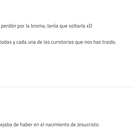
ja perdón por la broma, tenía que soltarla xD
das y cada una de las curistorias que nos has traido.
dejaba de haber en el nacimiento de Jesucristo.