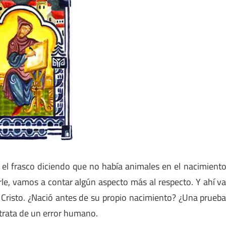
el frasco diciendo que no había animales en el nacimient
rle, vamos a contar algún aspecto más al respecto. Y ahí v
de Cristo. ¿Nació antes de su propio nacimiento? ¿Una prueb
 trata de un error humano.