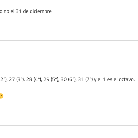
ro no el 31 de diciembre
), 27 (3º), 28 (4º), 29 (5º), 30 (6º), 31 (7º) y el 1 es el octavo.