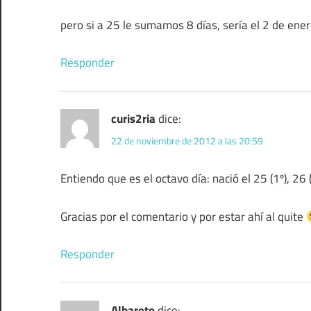
pero si a 25 le sumamos 8 días, sería el 2 de ene
Responder
curis2ria
dice:
22 de noviembre de 2012 a las 20:59
Entiendo que es el octavo día: nació el 25 (1º), 26 (2º
Gracias por el comentario y por estar ahí al quite
Responder
Albareto
dice: