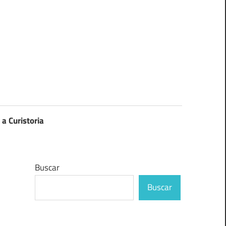
 a Curistoria
Buscar
Buscar