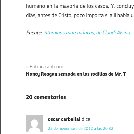
humano en la mayoría de los casos. Y, concluy
días, antes de Cristo, poco importa si allí había u
Fuente:
Vitaminas matemáticas, de Claudi Alsina
.
Navegación
Entrada anterior
Nancy Reagan sentada en las rodillas de Mr. T
de
entradas
20 comentarios
oscar carballal
dice:
22 de noviembre de 2012 a las 20:32