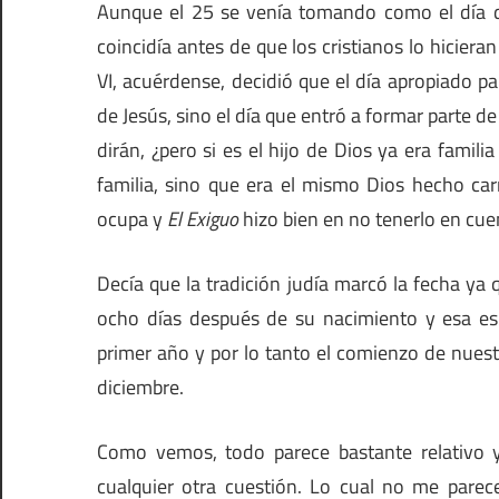
Aunque el 25 se venía tomando como el día de
coincidía antes de que los cristianos lo hicieran
VI, acuérdense, decidió que el día apropiado p
de Jesús, sino el día que entró a formar parte de
dirán, ¿pero si es el hijo de Dios ya era famili
familia, sino que era el mismo Dios hecho ca
ocupa y
El Exiguo
hizo bien en no tenerlo en cue
Decía que la tradición judía marcó la fecha ya
ocho días después de su nacimiento y esa es
primer año y por lo tanto el comienzo de nuest
diciembre.
Como vemos, todo parece bastante relativo 
cualquier otra cuestión. Lo cual no me parec