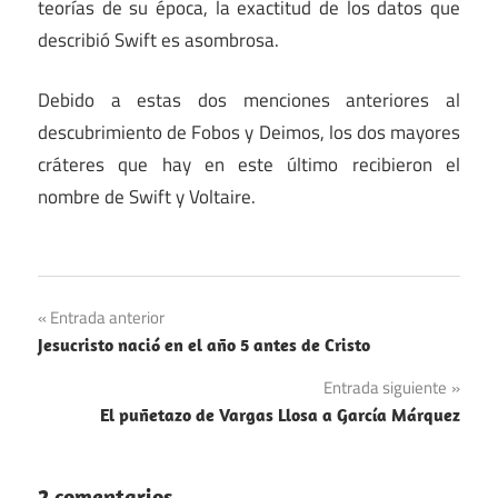
teorías de su época, la exactitud de los datos que
describió Swift es asombrosa.
Debido a estas dos menciones anteriores al
descubrimiento de Fobos y Deimos, los dos mayores
cráteres que hay en este último recibieron el
nombre de Swift y Voltaire.
Navegación
Entrada anterior
Jesucristo nació en el año 5 antes de Cristo
de
Entrada siguiente
entradas
El puñetazo de Vargas Llosa a García Márquez
2 comentarios