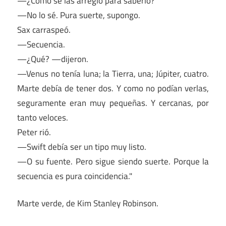
—¿Cómo se las arregló para saberlo?
—No lo sé. Pura suerte, supongo.
Sax carraspeó.
—Secuencia.
—¿Qué? —dijeron.
—Venus no tenía luna; la Tierra, una; Júpiter, cuatro.
Marte debía de tener dos. Y como no podían verlas,
seguramente eran muy pequeñas. Y cercanas, por
tanto veloces.
Peter rió.
—Swift debía ser un tipo muy listo.
—O su fuente. Pero sigue siendo suerte. Porque la
secuencia es pura coincidencia."
Marte verde, de Kim Stanley Robinson.