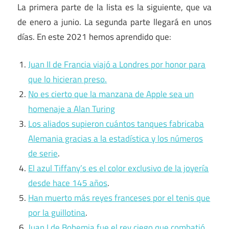
La primera parte de la lista es la siguiente, que va
de enero a junio. La segunda parte llegará en unos
días. En este 2021 hemos aprendido que:
Juan II de Francia viajó a Londres por honor para
que lo hicieran preso.
No es cierto que la manzana de Apple sea un
homenaje a Alan Turing
Los aliados supieron cuántos tanques fabricaba
Alemania gracias a la estadística y los números
de serie
.
El azul Tiffany’s es el color exclusivo de la joyería
desde hace 145 años
.
Han muerto más reyes franceses por el tenis que
por la guillotina
.
Juan I de Bohemia fue el rey ciego que combatió