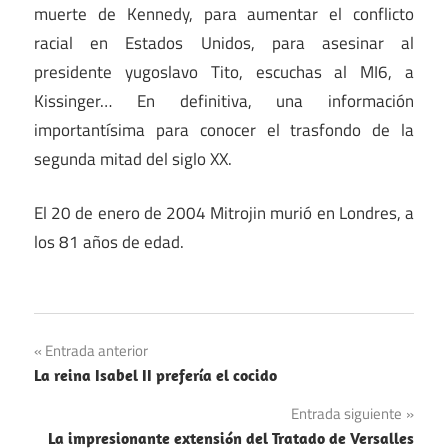
muerte de Kennedy, para aumentar el conflicto
racial en Estados Unidos, para asesinar al
presidente yugoslavo Tito, escuchas al MI6, a
Kissinger… En definitiva, una información
importantísima para conocer el trasfondo de la
segunda mitad del siglo XX.
El 20 de enero de 2004 Mitrojin murió en Londres, a
los 81 años de edad.
Navegación
Entrada anterior
La reina Isabel II prefería el cocido
de
Entrada siguiente
entradas
La impresionante extensión del Tratado de Versalles