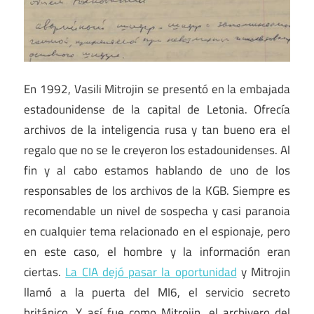
En 1992, Vasili Mitrojin se presentó en la embajada
estadounidense de la capital de Letonia. Ofrecía
archivos de la inteligencia rusa y tan bueno era el
regalo que no se le creyeron los estadounidenses. Al
fin y al cabo estamos hablando de uno de los
responsables de los archivos de la KGB. Siempre es
recomendable un nivel de sospecha y casi paranoia
en cualquier tema relacionado en el espionaje, pero
en este caso, el hombre y la información eran
ciertas.
La CIA dejó pasar la oportunidad
y Mitrojin
llamó a la puerta del MI6, el servicio secreto
británico. Y así fue como Mitrojin, el archivero del