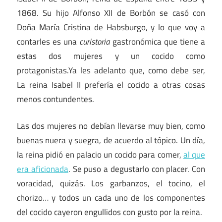
1868. Su hijo Alfonso XII de Borbón se casó con
Doña María Cristina de Habsburgo, y lo que voy a
contarles es una
curistoria
gastronómica que tiene a
estas dos mujeres y un cocido como
protagonistas.Ya les adelanto que, como debe ser,
La reina Isabel II prefería el cocido a otras cosas
menos contundentes.
Las dos mujeres no debían llevarse muy bien, como
buenas nuera y suegra, de acuerdo al tópico. Un día,
la reina pidió en palacio un cocido para comer,
al que
era aficionada
. Se puso a degustarlo con placer. Con
voracidad, quizás. Los garbanzos, el tocino, el
chorizo… y todos un cada uno de los componentes
del cocido cayeron engullidos con gusto por la reina.