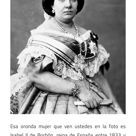
Esa oronda mujer que ven ustedes en la foto es
Isabel II de Borbón, reina de España entre 1833 y