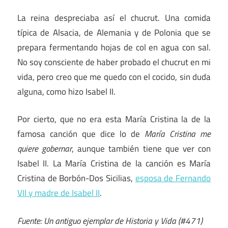
La reina despreciaba así el chucrut. Una comida
típica de Alsacia, de Alemania y de Polonia que se
prepara fermentando hojas de col en agua con sal.
No soy consciente de haber probado el chucrut en mi
vida, pero creo que me quedo con el cocido, sin duda
alguna, como hizo Isabel II.
Por cierto, que no era esta María Cristina la de la
famosa canción que dice lo de
María Cristina me
quiere gobernar
, aunque también tiene que ver con
Isabel II. La María Cristina de la canción es María
Cristina de Borbón-Dos Sicilias,
esposa de Fernando
VII y madre de Isabel II
.
Fuente: Un antiguo ejemplar de Historia y Vida (#471)