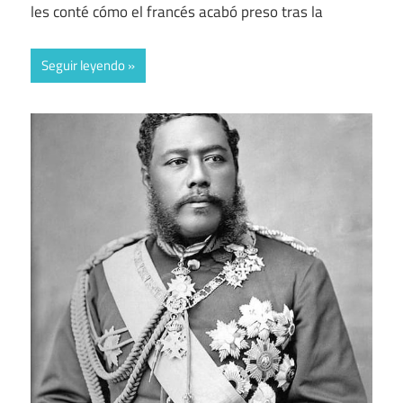
les conté cómo el francés acabó preso tras la
Seguir leyendo