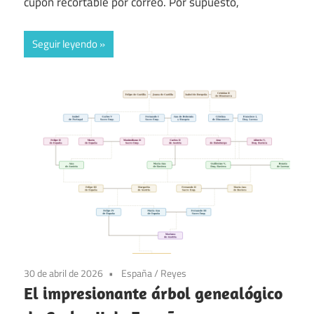
cupón recortable por correo. Por supuesto,
Seguir leyendo
30 de abril de 2026
España
/
Reyes
El impresionante árbol genealógico