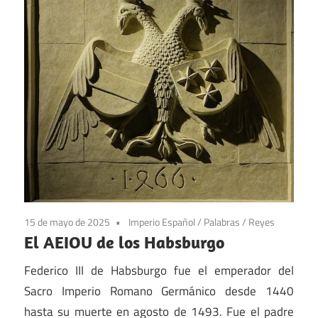
15 de mayo de 2025
Imperio Español
/
Palabras
/
Reyes
El AEIOU de los Habsburgo
Federico III de Habsburgo fue el emperador del
Sacro Imperio Romano Germánico desde 1440
hasta su muerte en agosto de 1493. Fue el padre