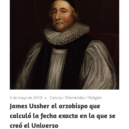
5 de mayo de 2019
Ciencia
/
Efemérides
/
Religión
James Ussher el arzobispo que
calculó la fecha exacta en la que se
creó el Universo