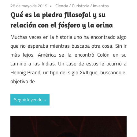
28 de mayo de 2019
Ciencia
/
Curistoria
/
inventos
Qué es la piedra filosofal y su
relación con el fósforo y la orina
Muchas veces en la historia uno ha encontrado algo
que no esperaba mientras buscaba otra cosa. Sin ir
más lejos, América se la encontró Colón en su
camino a las Indias. Un caso de estos le ocurrió a
Hennig Brand, un tipo del siglo XVII que, buscando el
objetivo de
Seguir leyendo