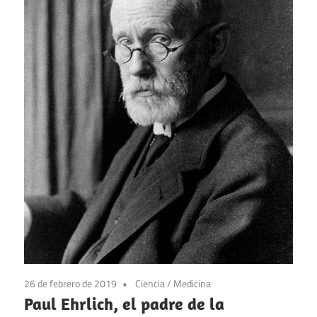
26 de febrero de 2019
Ciencia
/
Medicina
Paul Ehrlich, el padre de la