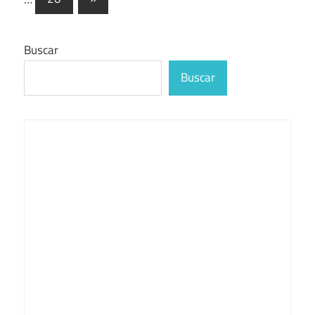
entradas
siguientes
Buscar
Buscar