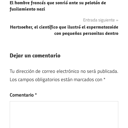
inventos
El hombre francés que sonrió ante su pelotón de
de
fusilamiento nazi
entradas
Entrada siguiente
Hartsoeker, el científico que ilustró el espermatozoide
con pequeñas personitas dentro
Dejar un comentario
Tu dirección de correo electrónico no será publicada.
Los campos obligatorios están marcados con
*
Comentario
*