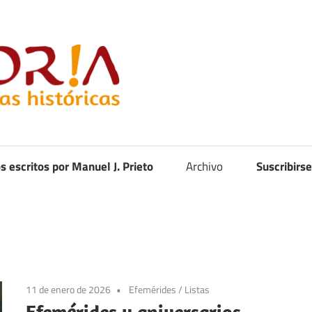
Curistoria
os escritos por Manuel J. Prieto
Archivo
Suscribirse
11 de enero de 2026
Efemérides
/
Listas
Efemérides y aniversarios