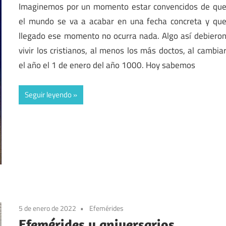
Imaginemos por un momento estar convencidos de qu
el mundo se va a acabar en una fecha concreta y qu
llegado ese momento no ocurra nada. Algo así debiero
vivir los cristianos, al menos los más doctos, al cambia
el año el 1 de enero del año 1000. Hoy sabemos
Seguir leyendo
5 de enero de 2022
Efemérides
Efemérides y aniversarios