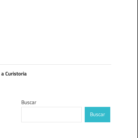
 a Curistoria
Buscar
Buscar