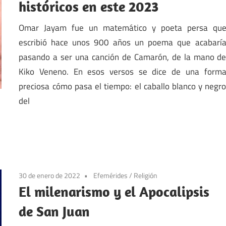
históricos en este 2023
Omar Jayam fue un matemático y poeta persa qu
escribió hace unos 900 años un poema que acabarí
pasando a ser una canción de Camarón, de la mano d
Kiko Veneno. En esos versos se dice de una form
preciosa cómo pasa el tiempo: el caballo blanco y negr
del
30 de enero de 2022
Efemérides
/
Religión
El milenarismo y el Apocalipsis
de San Juan