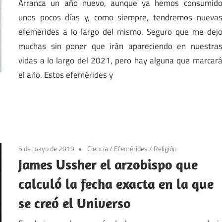
Arranca un año nuevo, aunque ya hemos consumid
unos pocos días y, como siempre, tendremos nueva
efemérides a lo largo del mismo. Seguro que me dej
muchas sin poner que irán apareciendo en nuestra
vidas a lo largo del 2021, pero hay alguna que marcar
el año. Estos efemérides y
5 de mayo de 2019
Ciencia
/
Efemérides
/
Religión
James Ussher el arzobispo que
calculó la fecha exacta en la que
se creó el Universo