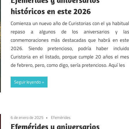
históricos en este 2026
Comienza un nuevo año de Curistorias con el ya habitua
repaso a algunos de los aniversarios y la
conmemoraciones más destacadas que habrá en est
2026. Siendo pretencioso, podría haber incluid
Curistoria en el listado, porque cumple 20 años el me
de febrero, pero, como digo, sería pretencioso. Aquí les
Seguir leyendo
6 de enero de 2025
Efemérides
Efemérides y aniversarios