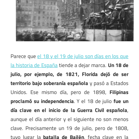
Parece que
el 18 y el 19 de julio son días en los que
la historia de España
tiende a dejar marca.
Un 18 de
julio, por ejemplo, de 1821, Florida dejó de ser
territorio bajo soberanía española
y pasó a Estados
Unidos. Ese mismo día, pero de 1898,
Filipinas
proclamó su independencia
. Y el 18 de julio
fue un
día clave en el inicio de la Guerra Civil española
,
aunque el día anterior y el siguiente no son menos
clave. Precisamente un 19 de julio, pero de 1808,
tuvo lugar la
batalla de Bailén
, fecha clave en la