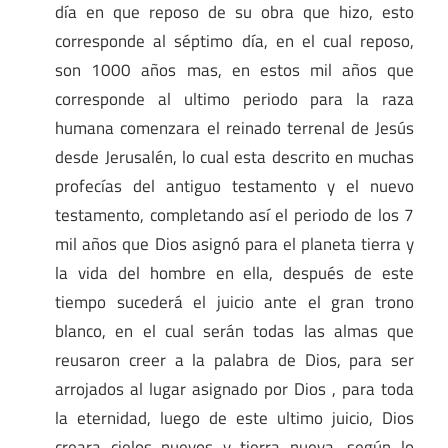
día en que reposo de su obra que hizo, esto
corresponde al séptimo día, en el cual reposo,
son 1000 años mas, en estos mil años que
corresponde al ultimo periodo para la raza
humana comenzara el reinado terrenal de Jesús
desde Jerusalén, lo cual esta descrito en muchas
profecías del antiguo testamento y el nuevo
testamento, completando así el periodo de los 7
mil años que Dios asignó para el planeta tierra y
la vida del hombre en ella, después de este
tiempo sucederá el juicio ante el gran trono
blanco, en el cual serán todas las almas que
reusaron creer a la palabra de Dios, para ser
arrojados al lugar asignado por Dios , para toda
la eternidad, luego de este ultimo juicio, Dios
creara cielos nuevos y tierra nueva, según lo