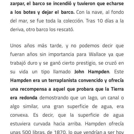
zarpar, el barco se incendió y tuvieron que echarse
a los botes y dejar el barco.
Con la nave, al fondo
del mar, se fue toda la colección. Tras 10 días a la
deriva, otro barco los rescató.
Unos años más tarde, y no podemos decir que
fueran años sin importancia para Wallace ya que
trabajó duro y se ganó cierto prestigio, se cruzó en
su vida un tipo llamado
John Hampden
. Este
Hampden era un terraplanista convencido y ofrecía
una recompensa a aquel que probara que la Tierra
era redonda
demostrando que un lago, un canal o
algo similar, una gran superficie de agua, era
convexa. Es decir, que la superficie de agua
estuviera curvada hacia arriba. Hampden ofrecía
unas 500 libras, de 1870, lo que vendrían a ser hoy