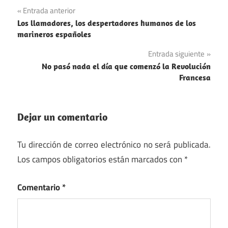
Navegación
Entrada anterior
Los llamadores, los despertadores humanos de los
de
marineros españoles
entradas
Entrada siguiente
No pasó nada el día que comenzó la Revolución
Francesa
Dejar un comentario
Tu dirección de correo electrónico no será publicada.
Los campos obligatorios están marcados con
*
Comentario
*