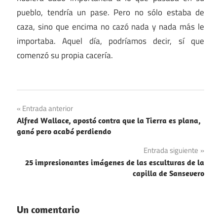
pueblo, tendría un pase. Pero no sólo estaba de
caza, sino que encima no cazó nada y nada más le
importaba. Aquel día, podríamos decir, sí que
comenzó su propia cacería.
Navegación
Entrada anterior
Alfred Wallace, apostó contra que la Tierra es plana,
de
ganó pero acabó perdiendo
entradas
Entrada siguiente
25 impresionantes imágenes de las esculturas de la
capilla de Sansevero
Un comentario