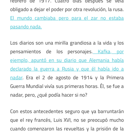
febrero de 1917. Cuatro días después se veía
obligado a dejar el poder por otra revolución, la rusa.
El mundo cambiaba pero para el zar no estaba
pasando nada.
Los diarios son una mirilla grandiosa a la vida y los
pensamientos de los personajes.
Kafka, por
ejemplo, apuntó en su diario que Alemania había
declarado la guerra a Rusia y que él había ido a
nadar
. Era el 2 de agosto de 1914 y la Primera
Guerra Mundial vivía sus primeras horas. Él, se fue a
nadar, pero, ¿qué podía hacer si no?
Con estos antecedentes seguro que ya barruntarán
que el rey francés, Luis XVI, no se preocupó mucho
cuando comenzaron las revueltas y la prisión de la