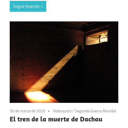
Seguir leyendo
30 de marzo de 2025
Holocausto
/
Segunda Guerra Mundial
El tren de la muerte de Dachau