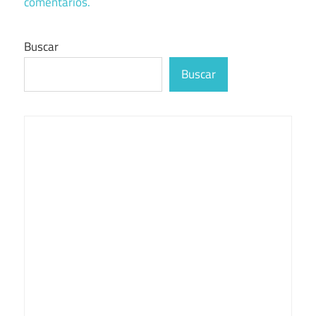
comentarios.
Buscar
Buscar