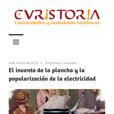
Saltar
al
contenido
Curiosidades
Curistoria
y
anécdotas
de
la
9 de marzo de 2025
Empresas
/
inventos
historia
El invento de la plancha y la
popularización de la electricidad