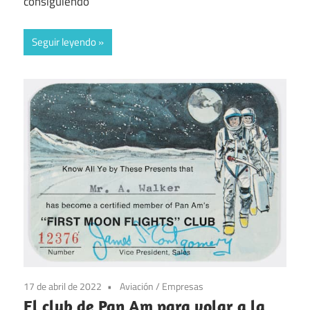
consiguiendo
Seguir leyendo
17 de abril de 2022
Aviación
/
Empresas
El club de Pan Am para volar a la