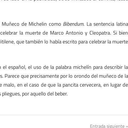
 al Muñeco de Michelin como
Bibendum
. La sentencia latin
celebrar la muerte de Marco Antonio y Cleopatra. Si bie
tilene, que también lo había escrito para celebrar la muert
 el español, el uso de la palabra michelín para describir l
nes. Parece que precisamente por lo orondo del muñeco de l
 malo, en el caso de que la pancita cervecera, en lugar d
 pliegues, por aquello del beber.
Entrada siguiente