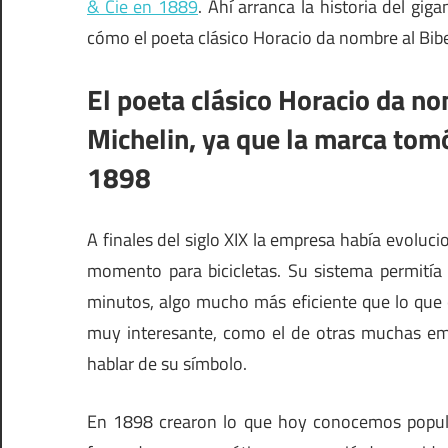
& Cie en 1889
. Ahí arranca la historia del gig
cómo el poeta clásico Horacio da nombre al Bi
El poeta clásico Horacio da n
Michelin, ya que la marca tom
1898
A finales del siglo XIX la empresa había evolu
momento para bicicletas. Su sistema permitía
minutos, algo mucho más eficiente que lo que 
muy interesante, como el de otras muchas emp
hablar de su símbolo.
En 1898 crearon lo que hoy conocemos popul