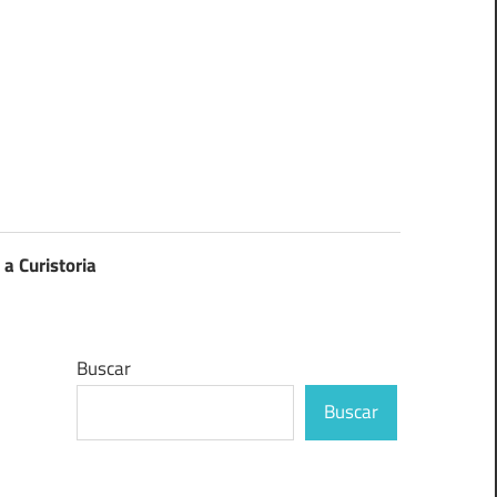
 a Curistoria
Buscar
Buscar