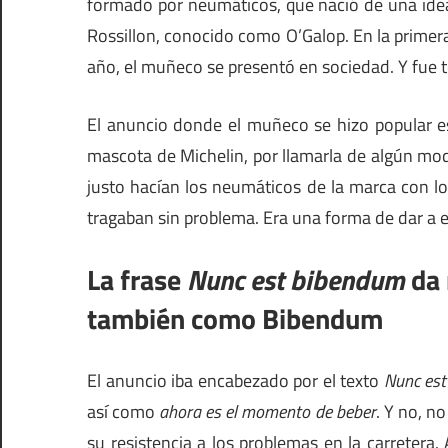
formado por neumáticos, que nació de una idea
Rossillon, conocido como O’Galop. En la primera
año, el muñeco se presentó en sociedad. Y fue t
El anuncio donde el muñeco se hizo popular es
mascota de Michelin, por llamarla de algún mod
justo hacían los neumáticos de la marca con los 
tragaban sin problema. Era una forma de dar a e
La frase
Nunc est bibendum
da 
también como Bibendum
El anuncio iba encabezado por el texto
Nunc es
así como
ahora es el momento de beber
. Y no, n
su resistencia a los problemas en la carretera. 