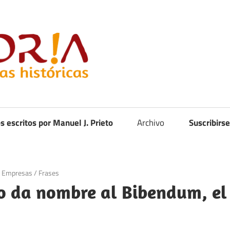
Curistoria
os escritos por Manuel J. Prieto
Archivo
Suscribirse
/
Empresas
/
Frases
io da nombre al Bibendum, el