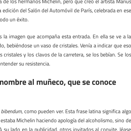
 de los hermanos Michelin, pero que creó el artista Mariu
 edición del Salón del Automóvil de París, celebrada en es
odo un éxito.
 la imagen que acompaña esta entrada. En ella se ve a l
o, bebiéndose un vaso de cristales. Venía a indicar que es
cristales y los clavos de la carretera, se los bebían. Se lo
ntender su resistencia.
nombre al muñeco, que se conoce
t bibendum
, como pueden ver. Esta frase latina significa alg
o estaba Michelin haciendo apología del alcoholismo, sino d
A su lado en la publicidad, otros invitados al convite, léas