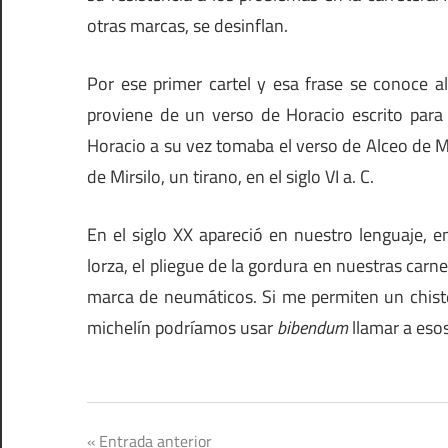
otras marcas, se desinflan.
Por ese primer cartel y esa frase se conoce
proviene de un verso de Horacio escrito para 
Horacio a su vez tomaba el verso de Alceo de Mi
de Mirsilo, un tirano, en el siglo VI a. C.
En el siglo XX apareció en nuestro lenguaje, en
lorza, el pliegue de la gordura en nuestras car
marca de neumáticos. Si me permiten un chiste
michelín podríamos usar
bibendum
llamar a esos
Automoción
Navegación
Entrada anterior