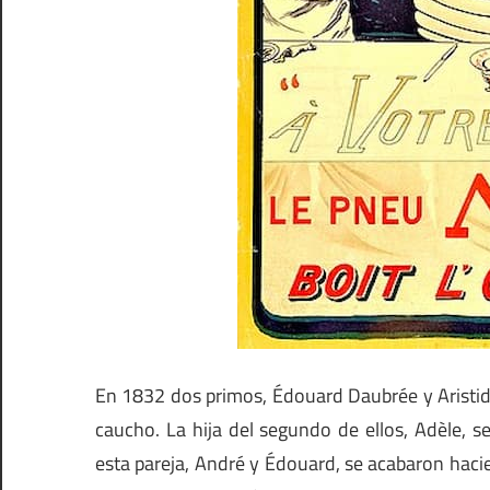
En 1832 dos primos, Édouard Daubrée y Aristid
caucho. La hija del segundo de ellos, Adèle, 
esta pareja, André y Édouard, se acabaron hac