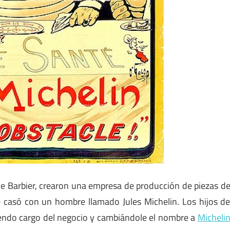
e Barbier, crearon una empresa de producción de piezas d
se casó con un hombre llamado Jules Michelin. Los hijos d
iendo cargo del negocio y cambiándole el nombre a
Micheli