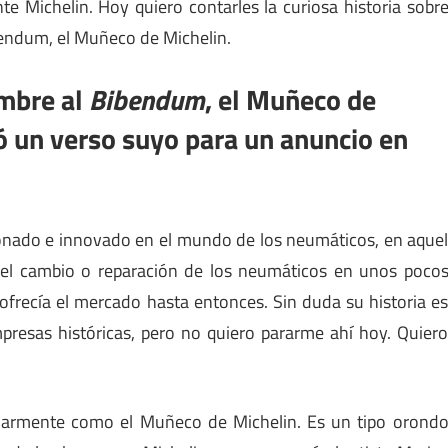
ante Michelin. Hoy quiero contarles la curiosa historia sobr
bendum, el Muñeco de Michelin.
ombre al
Bibendum
, el Muñeco de
ó un verso suyo para un anuncio en
cionado e innovado en el mundo de los neumáticos, en aque
 el cambio o reparación de los neumáticos en unos poco
ofrecía el mercado hasta entonces. Sin duda su historia e
resas históricas, pero no quiero pararme ahí hoy. Quier
armente como el Muñeco de Michelin. Es un tipo orond