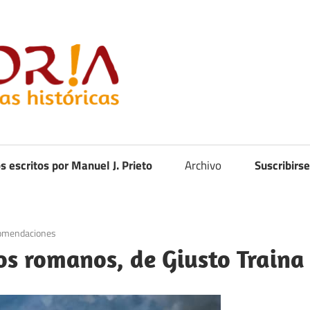
Curistoria
os escritos por Manuel J. Prieto
Archivo
Suscribirse
omendaciones
os romanos, de Giusto Traina