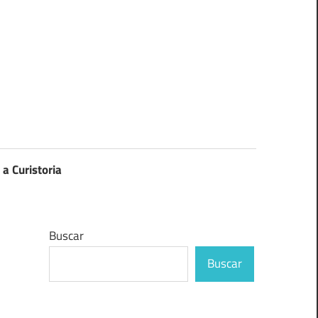
 a Curistoria
Buscar
Buscar