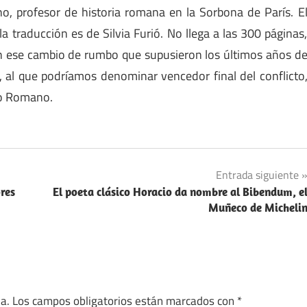
iano, profesor de historia romana en la Sorbona de París. E
a traducción es de Silvia Furió. No llega a las 300 páginas
n ese cambio de rumbo que supusieron los últimos años d
, al que podríamos denominar vencedor final del conflicto
io Romano.
Entrada siguiente
res
El poeta clásico Horacio da nombre al Bibendum, e
Muñeco de Micheli
a.
Los campos obligatorios están marcados con
*