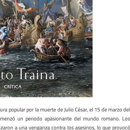
ra popular por la muerte de Julio César, el 15 de marzo de
omenzó un periodo apasionante del mundo romano. Lo
lanzaron a una venganza contra los asesinos, lo que provoc