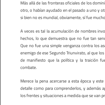
Más allá de las fronteras oficiales de los domi
otro, o habían ayudado en el pasado a uno y ot
si bien no es mundial, obviamente, sí fue mucho 
A veces es tal la acumulación de nombres invo
hechos, lo que demuestra que no fue tan senc
Que no fue una simple venganza contra los ase
enemigo de ese Segundo Triunvirato, al que los
de manifiesto que la política y la traición 
combate.
Merece la pena acercarse a esta época y este 
detalle como para comprenderlos, y además apo
los frentes y situaciones a medida que se van 