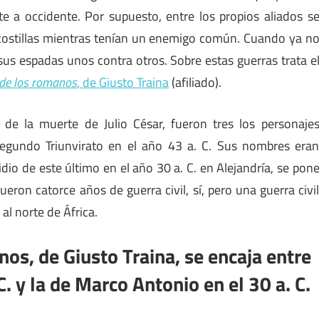
te a occidente. Por supuesto, entre los propios aliados s
costillas mientras tenían un enemigo común. Cuando ya n
us espadas unos contra otros. Sobre estas guerras trata e
 de los romanos
, de Giusto Traina
(afiliado).
 de la muerte de Julio César, fueron tres los personaje
Segundo Triunvirato en el año 43 a. C. Sus nombres era
dio de este último en el año 30 a. C. en Alejandría, se pon
ueron catorce años de guerra civil, sí, pero una guerra civi
al norte de África.
os, de Giusto Traina, se encaja entre
C. y la de Marco Antonio en el 30 a. C.