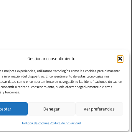
Gestionar consentimiento
las mejores experiencias, utilizamos tecnologías como las cookies para almacenar
 la información del dispositivo. El consentimiento de estas tecnologías nos
cesar datos como el comportamiento de navegación o las identificaciones únicas en
o consentir o retirar el consentimiento, puede afectar negativamente a ciertas
s y funciones.
ceptar
Denegar
Ver preferencias
Política de cookies
Política de privacidad