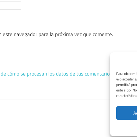
n este navegador para la próxima vez que comente.
de cómo se procesan los datos de tus comentarios.
Para ofrecer 
y/o acceder a
permitirá pro
este sitio. N
característica
A