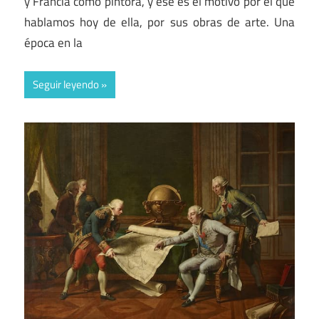
y Francia como pintora, y ese es el motivo por el que
hablamos hoy de ella, por sus obras de arte. Una
época en la
Seguir leyendo