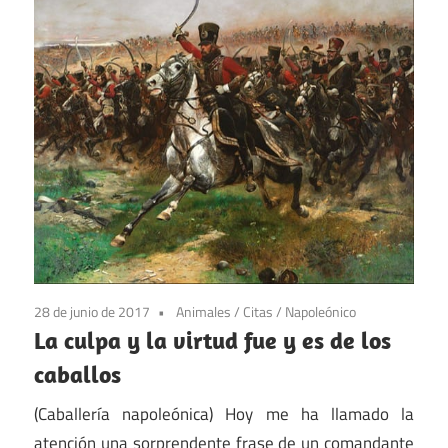
28 de junio de 2017
Animales
/
Citas
/
Napoleónico
La culpa y la virtud fue y es de los
caballos
(Caballería napoleónica) Hoy me ha llamado la
atención una sorprendente frase de un comandante