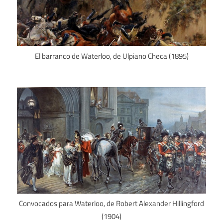
El barranco de Waterloo, de Ulpiano Checa (1895)
Convocados para Waterloo, de Robert Alexander Hillingford
(1904)