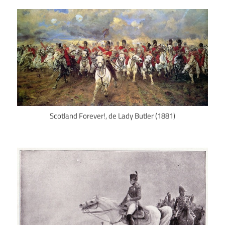
Scotland Forever!, de Lady Butler (1881)