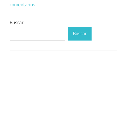
comentarios.
Buscar
Buscar