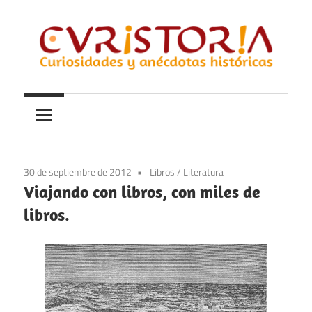
Saltar
al
contenido
Curiosidades
Curistoria
y
anécdotas
de
la
30 de septiembre de 2012
Libros
/
Literatura
historia
Viajando con libros, con miles de
libros.