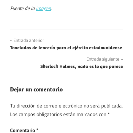
Fuente de la
imagen
.
Navegación
Entrada anterior
Toneladas de lencería para el ejército estadounidense
de
Entrada siguiente
entradas
Sherlock Holmes, nada es lo que parece
Dejar un comentario
Tu dirección de correo electrónico no será publicada.
Los campos obligatorios están marcados con
*
Comentario
*