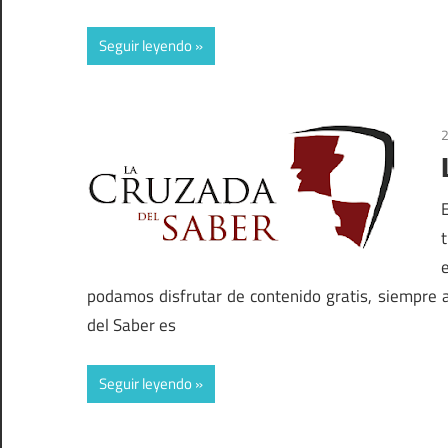
Seguir leyendo
2
podamos disfrutar de contenido gratis, siempre a
del Saber es
Seguir leyendo