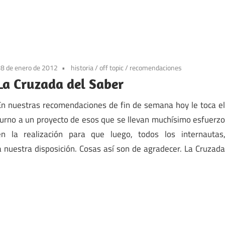
8 de enero de 2012
historia
/
off topic
/
recomendaciones
La Cruzada del Saber
En nuestras recomendaciones de fin de semana hoy le toca e
turno a un proyecto de esos que se llevan muchísimo esfuerz
en la realización para que luego, todos los internautas
 nuestra disposición. Cosas así son de agradecer. La Cruzad