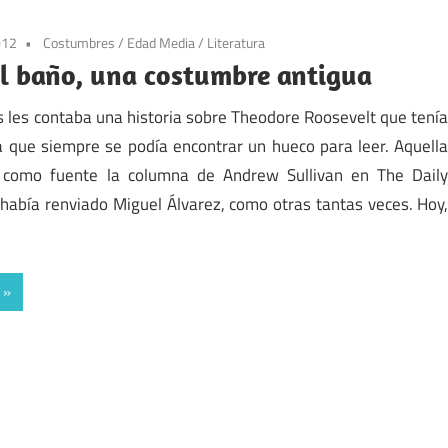
012
Costumbres
/
Edad Media
/
Literatura
el baño, una costumbre antigua
 les contaba una historia sobre Theodore Roosevelt que tení
 que siempre se podía encontrar un hueco para leer. Aquell
a como fuente la columna de Andrew Sullivan en The Dail
había renviado Miguel Álvarez, como otras tantas veces. Hoy