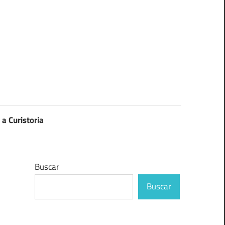
 a Curistoria
Buscar
Buscar