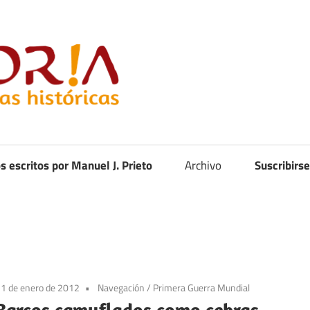
Curistoria
os escritos por Manuel J. Prieto
Archivo
Suscribirse
1 de enero de 2012
Navegación
/
Primera Guerra Mundial
Barcos camuflados como cebras