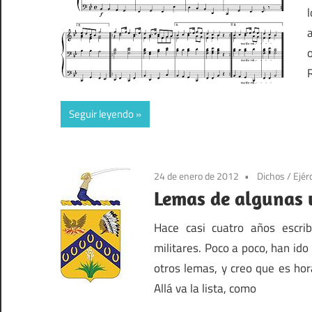
Seguir leyendo
24 de enero de 2012
Dichos
/
Ejér
Lemas de algunas u
Hace casi cuatro años escri
militares. Poco a poco, han id
otros lemas, y creo que es ho
Allá va la lista, como