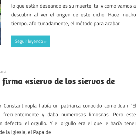
lo que están deseando es su muerte, tal y como vamos 
descubrir al ver el origen de este dicho. Hace much
tiempo, afortunadamente, el método para acabar
Seguir leyendo
oria
 firma «siervo de los siervos de
en Constantinopla había un patriarca conocido como Juan “E
a frecuentemente y daba numerosas limosnas. Pero est
 defecto: el orgullo. Y el orgullo era el que le hacía tene
e la Iglesia, el Papa de