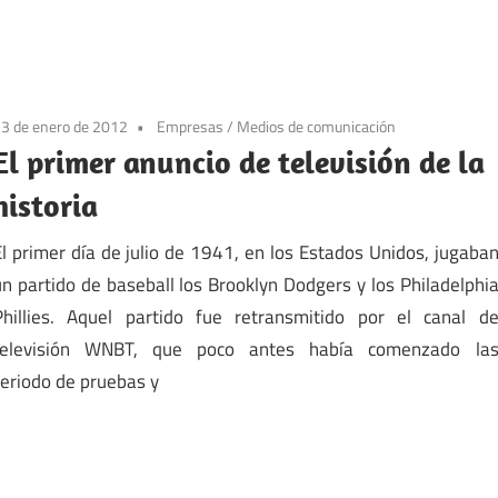
3 de enero de 2012
Empresas
/
Medios de comunicación
El primer anuncio de televisión de la
historia
El primer día de julio de 1941, en los Estados Unidos, jugaba
un partido de baseball los Brooklyn Dodgers y los Philadelphi
Phillies. Aquel partido fue retransmitido por el canal d
televisión WNBT, que poco antes había comenzado la
periodo de pruebas y