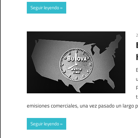
Seguir leyendo
2
emisiones comerciales, una vez pasado un largo 
Seguir leyendo