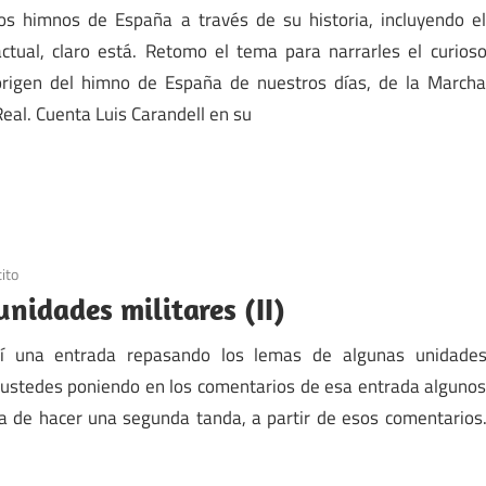
los himnos de España a través de su historia, incluyendo e
actual, claro está. Retomo el tema para narrarles el curios
origen del himno de España de nuestros días, de la March
Real. Cuenta Luis Carandell en su
cito
nidades militares (II)
bí una entrada repasando los lemas de algunas unidade
o ustedes poniendo en los comentarios de esa entrada alguno
ra de hacer una segunda tanda, a partir de esos comentarios