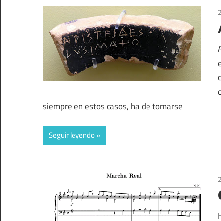
2
siempre en estos casos, ha de tomarse
Seguir leyendo
2