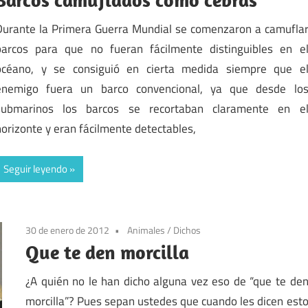
Durante la Primera Guerra Mundial se comenzaron a camufla
barcos para que no fueran fácilmente distinguibles en e
océano, y se consiguió en cierta medida siempre que e
enemigo fuera un barco convencional, ya que desde lo
submarinos los barcos se recortaban claramente en e
horizonte y eran fácilmente detectables,
Seguir leyendo
30 de enero de 2012
Animales
/
Dichos
Que te den morcilla
¿A quién no le han dicho alguna vez eso de “que te de
morcilla”? Pues sepan ustedes que cuando les dicen est