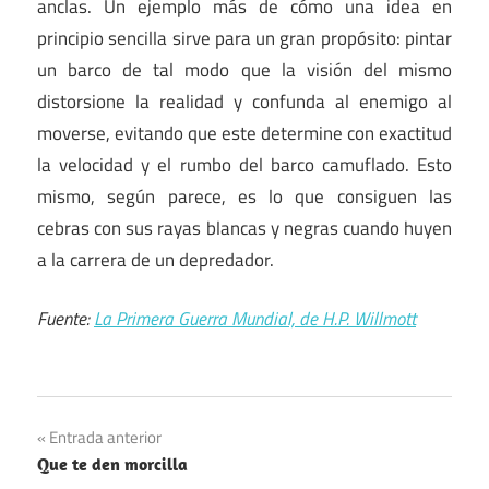
anclas. Un ejemplo más de cómo una idea en
principio sencilla sirve para un gran propósito: pintar
un barco de tal modo que la visión del mismo
distorsione la realidad y confunda al enemigo al
moverse, evitando que este determine con exactitud
la velocidad y el rumbo del barco camuflado. Esto
mismo, según parece, es lo que consiguen las
cebras con sus rayas blancas y negras cuando huyen
a la carrera de un depredador.
Fuente:
La Primera Guerra Mundial, de H.P. Willmott
Navegación
Entrada anterior
Que te den morcilla
de