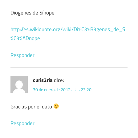
Diógenes de Sínope
http://es.wikiquote.org/wiki/Di%C3%B3genes_de_S
%C3%ADnope
Responder
curis2ria
dice:
30 de enero de 2012 a las 23:20
Gracias por el dato
Responder