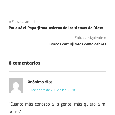
Navegación
Entrada anterior
Por qué el Papa firma «siervo de los siervos de Dios»
de
Entrada siguiente
entradas
Barcos camuflados como cebras
8 comentarios
Anónimo
dice:
30 de enero de 2012 a las 23:18
"Cuanto más conozco a la gente, más quiero a mi
perro."