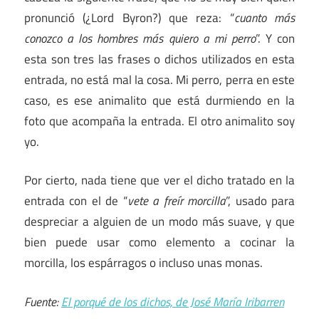
pronunció (¿Lord Byron?) que reza: “
cuanto más
conozco a los hombres más quiero a mi perro
”. Y con
esta son tres las frases o dichos utilizados en esta
entrada, no está mal la cosa. Mi perro, perra en este
caso, es ese animalito que está durmiendo en la
foto que acompaña la entrada. El otro animalito soy
yo.
Por cierto, nada tiene que ver el dicho tratado en la
entrada con el de “
vete a freír morcilla
”, usado para
despreciar a alguien de un modo más suave, y que
bien puede usar como elemento a cocinar la
morcilla, los espárragos o incluso unas monas.
Fuente:
El porqué de los dichos, de José María Iribarren