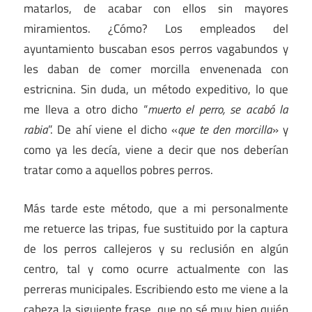
matarlos, de acabar con ellos sin mayores
miramientos. ¿Cómo? Los empleados del
ayuntamiento buscaban esos perros vagabundos y
les daban de comer morcilla envenenada con
estricnina. Sin duda, un método expeditivo, lo que
me lleva a otro dicho “
muerto el perro, se acabó la
rabia
”. De ahí viene el dicho «
que te den morcilla
» y
como ya les decía, viene a decir que nos deberían
tratar como a aquellos pobres perros.
Más tarde este método, que a mi personalmente
me retuerce las tripas, fue sustituido por la captura
de los perros callejeros y su reclusión en algún
centro, tal y como ocurre actualmente con las
perreras municipales. Escribiendo esto me viene a la
cabeza la siguiente frase, que no sé muy bien quién