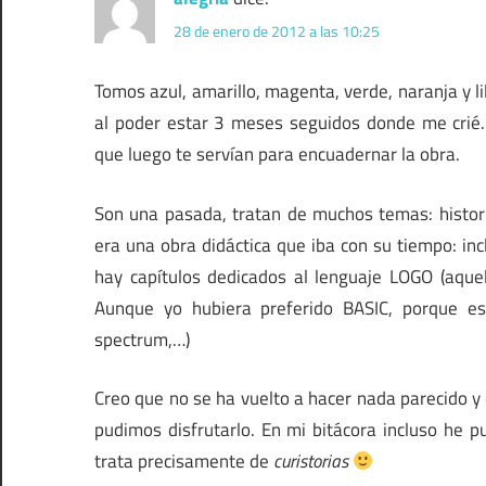
28 de enero de 2012 a las 10:25
Tomos azul, amarillo, magenta, verde, naranja y l
al poder estar 3 meses seguidos donde me crié.
que luego te servían para encuadernar la obra.
Son una pasada, tratan de muchos temas: historia,
era una obra didáctica que iba con su tiempo: inc
hay capítulos dedicados al lenguaje LOGO (aque
Aunque yo hubiera preferido BASIC, porque e
spectrum,…)
Creo que no se ha vuelto a hacer nada parecido y 
pudimos disfrutarlo. En mi bitácora incluso he p
trata precisamente de
curistorias