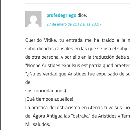
profedegriego
dice:
27 de enero de 2012 a las 20:07
Querido Vitike, tu entrada me ha traido a la 
subordinadas causales en las que se usa el subjun
de otra persona, y por ello en la traducción debe 
"Nonne Aristides expulsus est patria quod praete
"¿No es verdad que Arístides fue expulsado de su
de
sus conciudadanos).
¡Qué tiempos aquellos!
La práctica del ostracismo en Atenas tuvo sus lu
del Ágora Antigua las "óstraka" de Arístides y Temí
Mil saludos.