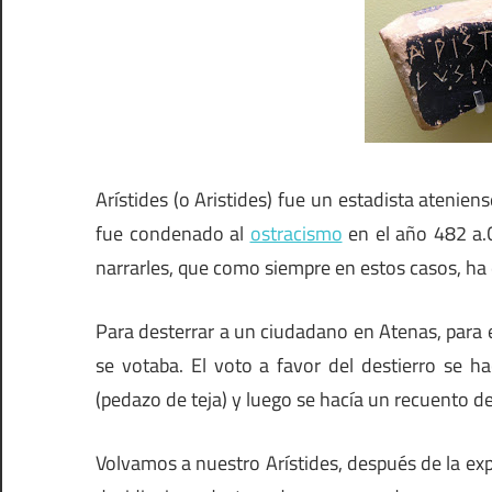
Arístides (o Aristides) fue un estadista ateniens
fue condenado al
ostracismo
en el año 482 a.C
narrarles, que como siempre en estos casos, ha
Para desterrar a un ciudadano en Atenas, para e
se votaba. El voto a favor del destierro se 
(pedazo de teja) y luego se hacía un recuento d
Volvamos a nuestro Arístides, después de la expl