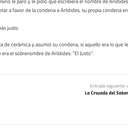
ino le paró y le pidió que escribiera el nombre de Arístide
otar a favor de la condena a Arístides, su propia condena e
ás justo.
za de cerámica y asumió su condena, si aquello era lo que l
 era el sobrenombre de Arístides: “El Justo”.
Entrada siguiente
La Cruzada del Sabe