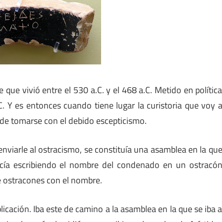
e que vivió entre el 530 a.C. y el 468 a.C. Metido en polític
. Y es entonces cuando tiene lugar la curistoria que voy 
 de tomarse con el debido escepticismo.
nviarle al ostracismo, se constituía una asamblea en la qu
hacía escribiendo el nombre del condenado en un ostracó
e ostracones con el nombre.
icación. Iba este de camino a la asamblea en la que se iba 