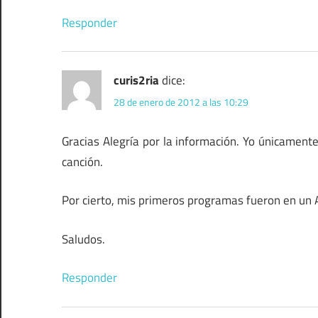
Responder
curis2ria
dice:
28 de enero de 2012 a las 10:29
Gracias Alegría por la información. Yo únicament
canción.
Por cierto, mis primeros programas fueron en u
Saludos.
Responder