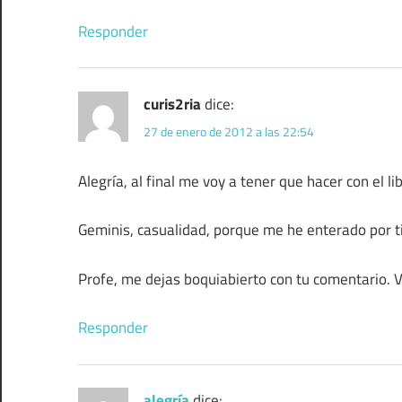
Responder
curis2ria
dice:
27 de enero de 2012 a las 22:54
Alegría, al final me voy a tener que hacer con el li
Geminis, casualidad, porque me he enterado por t
Profe, me dejas boquiabierto con tu comentario. 
Responder
alegría
dice: