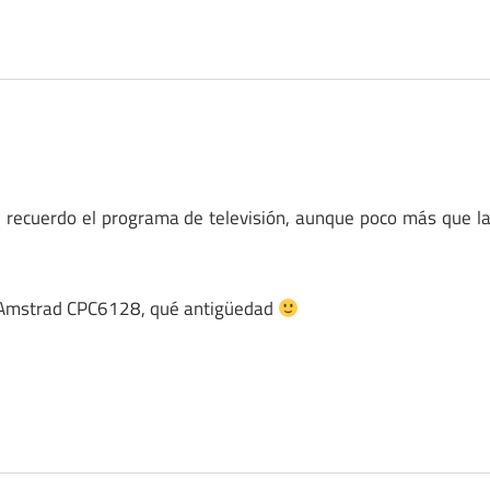
e recuerdo el programa de televisión, aunque poco más que l
n Amstrad CPC6128, qué antigüedad