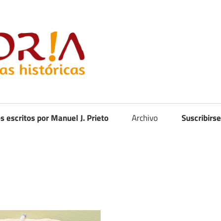
Curistoria
os escritos por Manuel J. Prieto
Archivo
Suscribirse