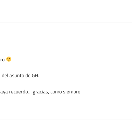
bro
i del asunto de GH.
Vaya recuerdo… gracias, como siempre.