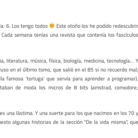
ila: 6. Los tengo todos
Este otoño los he podido redescubri
 Cada semana tenías una revista que contenía los fascículo
 literatura, música, física, biología, medicina, tecnología… 
luso en el último tomo, que salió en el 85 si no recuerdo mal
lla famosa 'tortuga' que servía para aprender a programar)
staban de moda los micros de 8 bits (amstrad, comodore
es una lástima. Y una suerte para los que nacimos en los 70 
uesto algunas historias de la sección "De la vida misma", qu