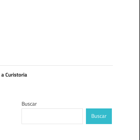
 a Curistoria
Buscar
Buscar