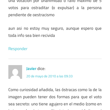
una votacion por unanimidad o fallo maximo de 5
votos para ostraditar (o expulsar) a la persona
pendiente de oestracismo
aun asi no estoy muy seguro, aunque espero que
toda info sea bien recivida
Responder
Javier
dice:
20 de mayo de 2010 a las 09:33
Como curiosidad añadida, las óstracas como la de la
imagen pueden tener dos formas para que el voto
sea secreto: uno tiene agujero en el medio (como en