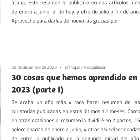
acaba. Este resumen lo publicaré en dos artículos, un
de enero a junio, el de hoy, y otro de julio a fin de año
Aprovecho para darles de nuevo las gracias por
29 de diciembre de 2023
off topic
/
Recopilación
30 cosas que hemos aprendido en
2023 (parte I)
Se acaba un año más y toca hacer resumen de la
curistorias publicadas en estos últimos 12 meses. Com
en otras ocasiones el resumen lo dividiré en 2 partes, 1
seleccionadas de enero a junio, y otras 15 seleccionada
de entre lo publicado en la segunda mitad del año