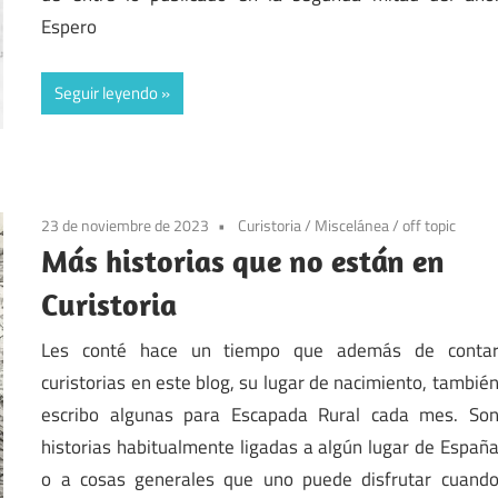
Espero
Seguir leyendo
23 de noviembre de 2023
Curistoria
/
Miscelánea
/
off topic
Más historias que no están en
Curistoria
Les conté hace un tiempo que además de conta
curistorias en este blog, su lugar de nacimiento, tambié
escribo algunas para Escapada Rural cada mes. So
historias habitualmente ligadas a algún lugar de Españ
o a cosas generales que uno puede disfrutar cuand