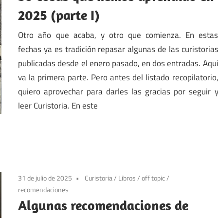
2025 (parte I)
Otro año que acaba, y otro que comienza. En esta
fechas ya es tradición repasar algunas de las curistoria
publicadas desde el enero pasado, en dos entradas. Aqu
va la primera parte. Pero antes del listado recopilatorio
quiero aprovechar para darles las gracias por seguir 
leer Curistoria. En este
31 de julio de 2025
Curistoria
/
Libros
/
off topic
/
recomendaciones
Algunas recomendaciones de