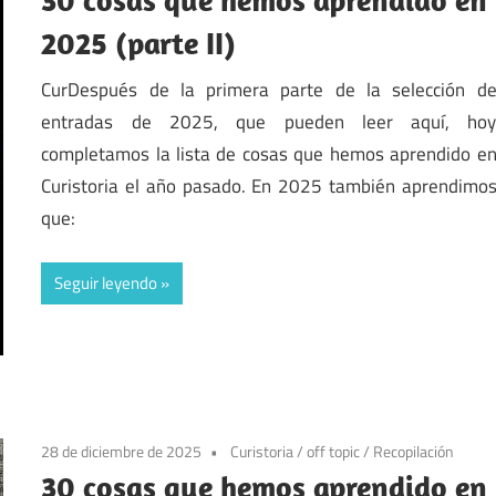
2025 (parte II)
CurDespués de la primera parte de la selección d
entradas de 2025, que pueden leer aquí, ho
completamos la lista de cosas que hemos aprendido e
Curistoria el año pasado. En 2025 también aprendimo
que:
Seguir leyendo
28 de diciembre de 2025
Curistoria
/
off topic
/
Recopilación
30 cosas que hemos aprendido en