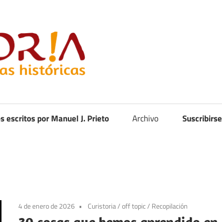
Curistoria
os escritos por Manuel J. Prieto
Archivo
Suscribirse
4 de enero de 2026
Curistoria
/
off topic
/
Recopilación
30 cosas que hemos aprendido en