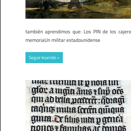
también aprendimos que: Los PIN de los cajero
memoriaUn militar estadounidense
Seguir leyendo