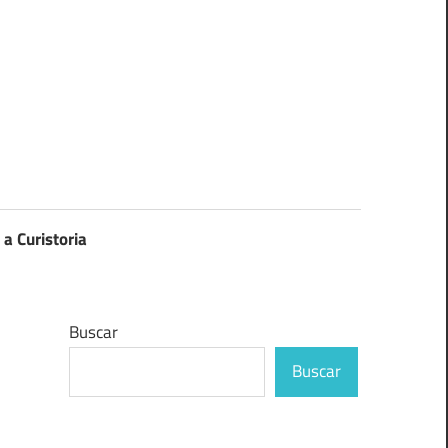
 a Curistoria
Buscar
Buscar