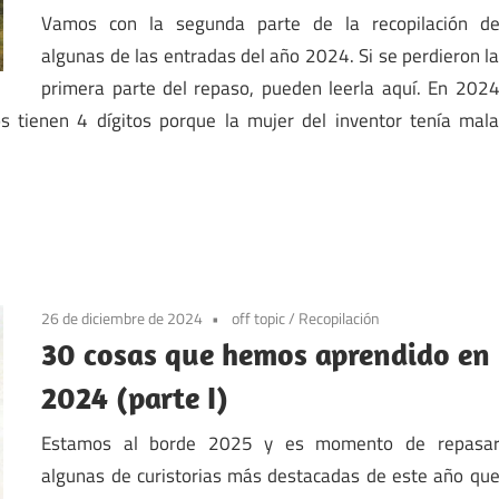
Vamos con la segunda parte de la recopilación d
algunas de las entradas del año 2024. Si se perdieron l
primera parte del repaso, pueden leerla aquí. En 202
s tienen 4 dígitos porque la mujer del inventor tenía mal
26 de diciembre de 2024
off topic
/
Recopilación
30 cosas que hemos aprendido en
2024 (parte I)
Estamos al borde 2025 y es momento de repasa
algunas de curistorias más destacadas de este año qu