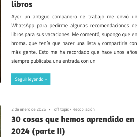
libros
Ayer un antiguo compañero de trabajo me envió u
WhatsApp para pedirme algunas recomendaciones d
libros para sus vacaciones. Me comentó, supongo que e
broma, que tenía que hacer una lista y compartirla co
más gente. Esto me ha recordado que hace unos año
siempre publicaba una entrada con un
Seguir leyendo
2 de enero de 2025
off topic
/
Recopilación
30 cosas que hemos aprendido en
2024 (parte II)