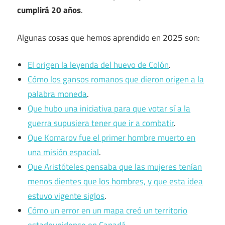
cumplirá 20 años
.
Algunas cosas que hemos aprendido en 2025 son:
El origen la leyenda del huevo de Colón
.
Cómo los gansos romanos que dieron origen a la
palabra moneda
.
Que hubo una iniciativa para que votar sí a la
guerra supusiera tener que ir a combatir
.
Que Komarov fue el primer hombre muerto en
una misión espacial
.
Que Aristóteles pensaba que las mujeres tenían
menos dientes que los hombres, y que esta idea
estuvo vigente siglos
.
Cómo un error en un mapa creó un territorio