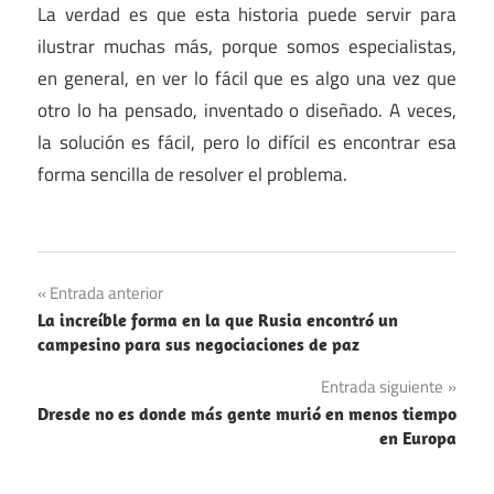
La verdad es que esta historia puede servir para
ilustrar muchas más, porque somos especialistas,
en general, en ver lo fácil que es algo una vez que
otro lo ha pensado, inventado o diseñado. A veces,
la solución es fácil, pero lo difícil es encontrar esa
forma sencilla de resolver el problema.
Dichos
Navegación
Entrada anterior
La increíble forma en la que Rusia encontró un
de
campesino para sus negociaciones de paz
entradas
Entrada siguiente
Dresde no es donde más gente murió en menos tiempo
en Europa