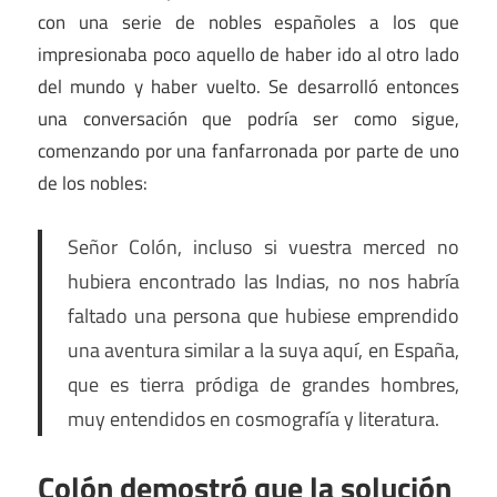
con una serie de nobles españoles a los que
impresionaba poco aquello de haber ido al otro lado
del mundo y haber vuelto. Se desarrolló entonces
una conversación que podría ser como sigue,
comenzando por una fanfarronada por parte de uno
de los nobles:
Señor Colón, incluso si vuestra merced no
hubiera encontrado las Indias, no nos habría
faltado una persona que hubiese emprendido
una aventura similar a la suya aquí, en España,
que es tierra pródiga de grandes hombres,
muy entendidos en cosmografía y literatura.
Colón demostró que la solución