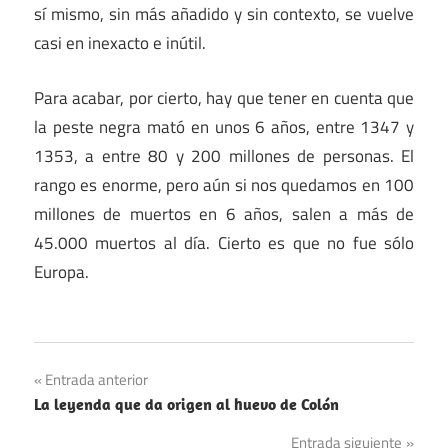
sí mismo, sin más añadido y sin contexto, se vuelve
casi en inexacto e inútil.
Para acabar, por cierto, hay que tener en cuenta que
la peste negra mató en unos 6 años, entre 1347 y
1353, a entre 80 y 200 millones de personas. El
rango es enorme, pero aún si nos quedamos en 100
millones de muertos en 6 años, salen a más de
45.000 muertos al día. Cierto es que no fue sólo
Europa.
Muertes
Navegación
Entrada anterior
Segunda
La leyenda que da origen al huevo de Colón
de
Guerra
Entrada siguiente
Mundial