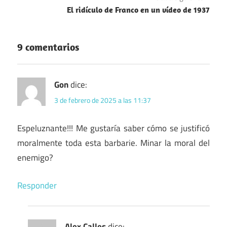
entradas
El ridículo de Franco en un vídeo de 1937
9 comentarios
Gon
dice:
3 de febrero de 2025 a las 11:37
Espeluznante!!! Me gustaría saber cómo se justificó
moralmente toda esta barbarie. Minar la moral del
enemigo?
Responder
Alex Calles
dice: