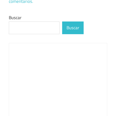
comentarios.
Buscar
Buscar