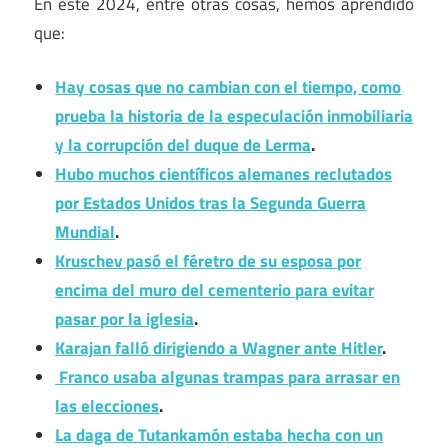
En este 2024, entre otras cosas, hemos aprendido
que:
Hay cosas que no cambian con el tiempo, como
prueba la historia de la especulación inmobiliaria
y la corrupción del duque de Lerma
.
Hubo muchos científicos alemanes reclutados
por Estados Unidos tras la Segunda Guerra
Mundial
.
Kruschev pasó el féretro de su esposa por
encima del muro del cementerio para evitar
pasar por la iglesia
.
Karajan falló dirigiendo a Wagner ante Hitler
.
Franco usaba algunas trampas para arrasar en
las elecciones
.
La daga de Tutankamón estaba hecha con un