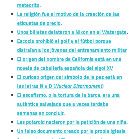
meteorito
.
La religión fue el motivo de la creación de las
etiquetas de precio
.
Unos billetes delataron a Nixon en el Watergate
.
Escocia prohibió el golf y el fútbol porque
distraían a los jóvenes del entrenamiento militar
El origen del nombre de California está en una
novela de caballería española del sigol XV
El curioso origen del símbolo de la paz está en
las letras N y D (
Nuclear Disarmament
)
El escafismo, o la tortura de la barca, era una
auténtica salvajada que a veces tardaba
semanas en concluir
.
Las polaroid nacieron por la petición de una niña
.
Un falso documento creado por la propia Iglesia