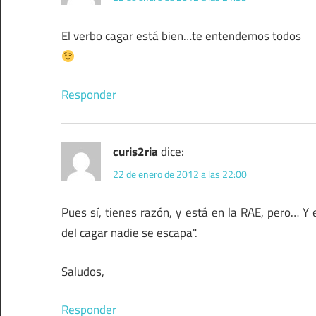
El verbo cagar está bien…te entendemos todos
Responder
curis2ria
dice:
22 de enero de 2012 a las 22:00
Pues sí, tienes razón, y está en la RAE, pero… Y
del cagar nadie se escapa".
Saludos,
Responder