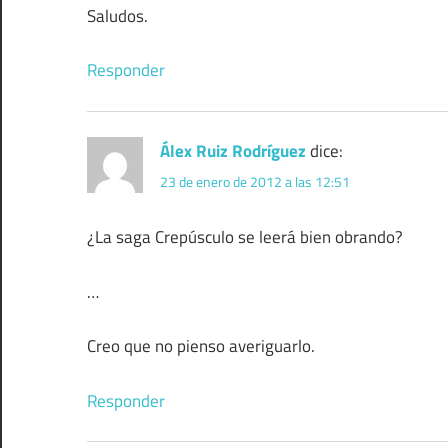
Saludos.
Responder
Álex Ruiz Rodríguez
dice:
23 de enero de 2012 a las 12:51
¿La saga Crepúsculo se leerá bien obrando?
…
Creo que no pienso averiguarlo.
Responder