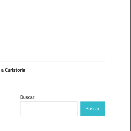
 a Curistoria
Buscar
Buscar