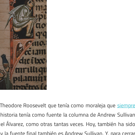
e Theodore Roosevelt que tenía como moraleja que
siempr
a historia tenía como fuente la columna de Andrew Sulliva
el Álvarez, como otras tantas veces. Hoy, también ha sid
 y la fuente final también es Andrew Sullivan. Y, para cerra