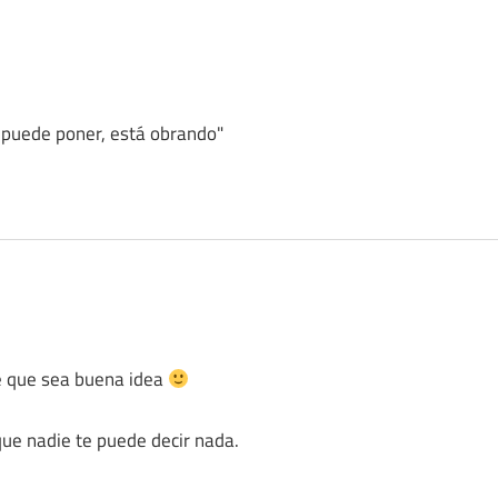
e puede poner, está obrando"
le que sea buena idea
 que nadie te puede decir nada.