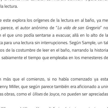
la lectura.
e este explora los orígenes de la lectura en al baño, ya m
 parece, el autor anónimo de “
La vida de san Gregorio
” n
el que uno podía sentarse a evacuar, allá en lo alto de l
cta para una lectura sin interrupciones. Según Sample, un ta
ios de la costumbre de leer en el baño, narrando la histori
 sabiamente el tiempo que empleaba en los menesteres d
on más que el comienzo, si no había comenzado ya est
nry Miller, que según parece también era aficionado a uni
nas obras, como el
Ulises
de Joyce, no pueden ser apreciada