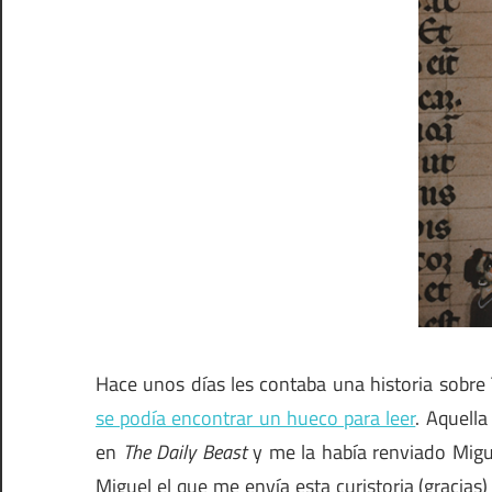
Hace unos días les contaba una historia sobr
se podía encontrar un hueco para leer
. Aquell
en
The Daily Beast
y me la había renviado Migu
Miguel el que me envía esta curistoria (gracias)