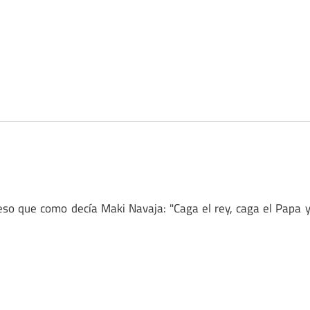
 eso que como decía Maki Navaja: "Caga el rey, caga el Papa 