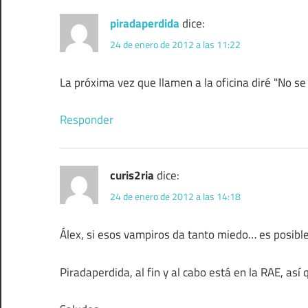
piradaperdida
dice:
24 de enero de 2012 a las 11:22
La próxima vez que llamen a la oficina diré "No s
Responder
curis2ria
dice:
24 de enero de 2012 a las 14:18
Álex, si esos vampiros da tanto miedo… es posib
Piradaperdida, al fin y al cabo está en la RAE, así