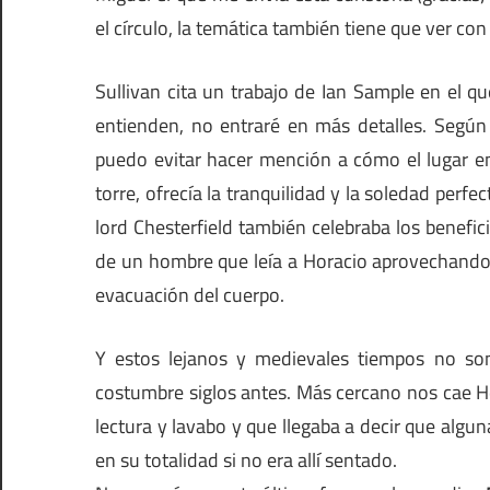
el círculo, la temática también tiene que ver con 
Sullivan cita un trabajo de Ian Sample en el qu
entienden, no entraré en más detalles. Según
puedo evitar hacer mención a cómo el lugar en 
torre, ofrecía la tranquilidad y la soledad perfe
lord Chesterfield también celebraba los benefic
de un hombre que leía a Horacio aprovechando
evacuación del cuerpo.
Y estos lejanos y medievales tiempos no s
costumbre siglos antes. Más cercano nos cae He
lectura y lavabo y que llegaba a decir que algu
en su totalidad si no era allí sentado.