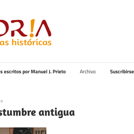
Curistoria
os escritos por Manuel J. Prieto
Archivo
Suscribirse
ra
ostumbre antigua