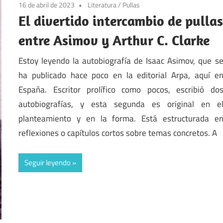
16 de abril de 2023
Literatura
/
Pullas
El divertido intercambio de pulla
entre Asimov y Arthur C. Clarke
Estoy leyendo la autobiografía de Isaac Asimov, que s
ha publicado hace poco en la editorial Arpa, aquí e
España. Escritor prolífico como pocos, escribió do
autobiografías, y esta segunda es original en e
planteamiento y en la forma. Está estructurada e
reflexiones o capítulos cortos sobre temas concretos. A
Seguir leyendo