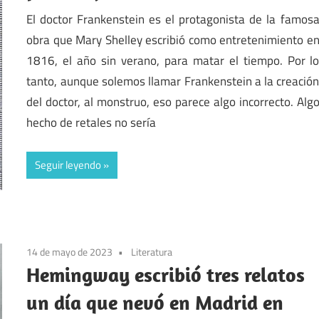
El doctor Frankenstein es el protagonista de la famos
obra que Mary Shelley escribió como entretenimiento e
1816, el año sin verano, para matar el tiempo. Por l
tanto, aunque solemos llamar Frankenstein a la creació
del doctor, al monstruo, eso parece algo incorrecto. Alg
hecho de retales no sería
Seguir leyendo
14 de mayo de 2023
Literatura
Hemingway escribió tres relatos
un día que nevó en Madrid en