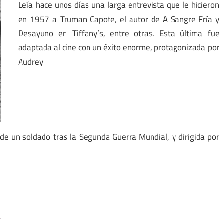
Leía hace unos días una larga entrevista que le hiciero
en 1957 a Truman Capote, el autor de A Sangre Fría 
Desayuno en Tiffany’s, entre otras. Esta última fu
adaptada al cine con un éxito enorme, protagonizada po
Audrey
s de un soldado tras la Segunda Guerra Mundial, y dirigida po