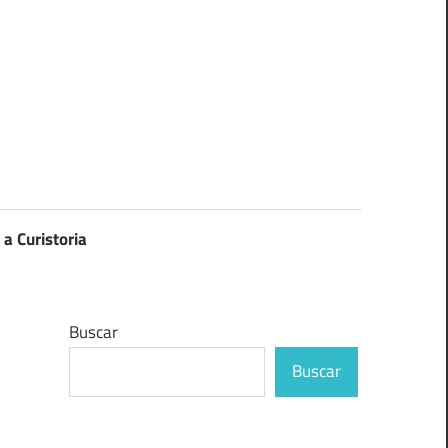
 a Curistoria
Buscar
Buscar