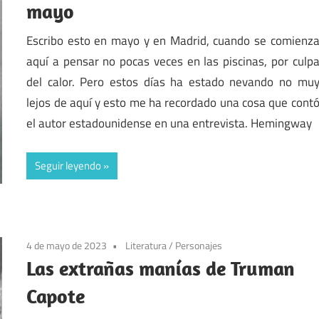
mayo
Escribo esto en mayo y en Madrid, cuando se comienz
aquí a pensar no pocas veces en las piscinas, por culp
del calor. Pero estos días ha estado nevando no mu
lejos de aquí y esto me ha recordado una cosa que cont
el autor estadounidense en una entrevista. Hemingway
Seguir leyendo
4 de mayo de 2023
Literatura
/
Personajes
Las extrañas manías de Truman
Capote