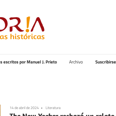
Curistoria
os escritos por Manuel J. Prieto
Archivo
Suscribirse
14 de abril de 2024
Literatura
The New Yorker rechazó un relato