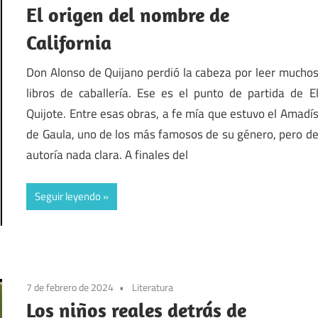
El origen del nombre de
California
Don Alonso de Quijano perdió la cabeza por leer mucho
libros de caballería. Ese es el punto de partida de E
Quijote. Entre esas obras, a fe mía que estuvo el Amadí
de Gaula, uno de los más famosos de su género, pero d
autoría nada clara. A finales del
Seguir leyendo
7 de febrero de 2024
Literatura
Los niños reales detrás de