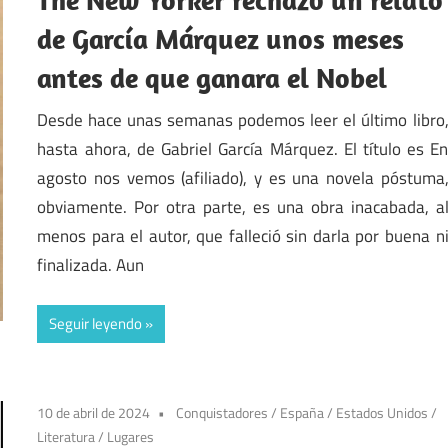
de García Márquez unos meses
antes de que ganara el Nobel
Desde hace unas semanas podemos leer el último libro
hasta ahora, de Gabriel García Márquez. El título es E
agosto nos vemos (afiliado), y es una novela póstuma
obviamente. Por otra parte, es una obra inacabada, a
menos para el autor, que falleció sin darla por buena n
finalizada. Aun
Seguir leyendo
10 de abril de 2024
Conquistadores
/
España
/
Estados Unidos
/
Literatura
/
Lugares