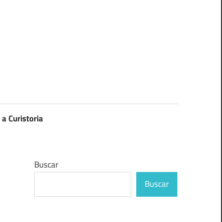
 a Curistoria
Buscar
Buscar