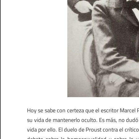
Hoy se sabe con certeza que el escritor Marce
su vida de mantenerlo oculto. Es más, no dudó 
vida por ello. El duelo de Proust contra el críti