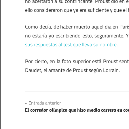
no acertaron a su contrincante. Proust dio en el 
ello consideraron que ya era suficiente y que e
Como decía, de haber muerto aquel día en París
no estaría yo escribiendo esto, seguramente.
sus respuestas al test que lleva su nombre
.
Por cierto, en la foto superior está Proust sen
Daudet, el amante de Proust según Lorrain.
Literatura
Navegación
Entrada anterior
El corredor olímpico que hizo media carrera en co
de
entradas