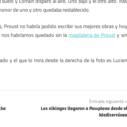
suelo y Lorrain disparó al aire. Uno bajo y el otro alto. Tra
l honor de uno y otro quedaba restablecido.
, Proust no habría podido escribir sus mejores obras y ho
 Y nos habríamos quedado sin la
magdalena de Proust
y si
tado y el que lo mira desde la derecha de la foto es Lucie
Entrada siguiente
che
Los vikingos llegaron a Pamplona desde e
Mediterráne