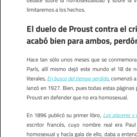
debate sobre la homosexualidad y sobre la vi
limitaremos a los hechos.
El duelo de Proust contra el c
acabó bien para ambos, perdón
Hace tan sólo unos meses que se conmemoraba
París, allí mismo dejó este mundo el 18 de n
literales,
En busca del tiempo perdido
, comenzó a 
lanzó en 1927. Bien, pues todas estas páginas
Proust en defender que no era homosexual.
En 1896 publicó su primer libro,
Los placeres y 
escritor francés, cuyo nombre real era Paul
homosexual y hacía gala de ello, daba a entend