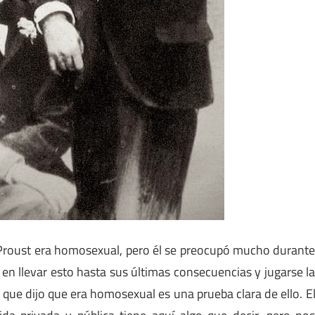
l Proust era homosexual, pero él se preocupó mucho durant
en llevar esto hasta sus últimas consecuencias y jugarse l
co que dijo que era homosexual es una prueba clara de ello. E