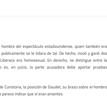
 y hombre del espectáculo estadounidense, quien también er
 publicamente se le tidara de tal. De hecho, incoó y ganó do
 Liberace era homosexual. En derecho, se distingue entre l
o es, en juicio, la parte acusadora debe aportar prueba
de Curistoria, la posición de Daudet, su brazo sobre el hombr
o parece indicar que sí eran amantes.