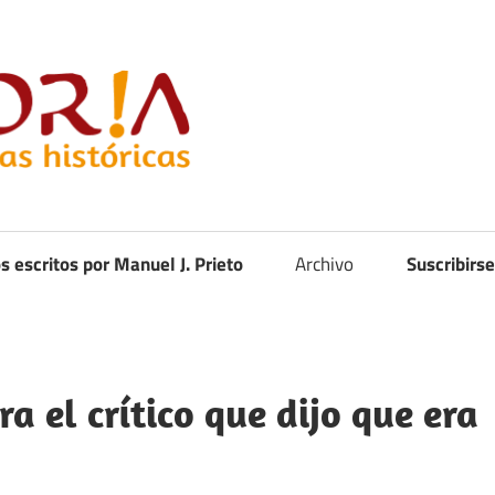
Curistoria
os escritos por Manuel J. Prieto
Archivo
Suscribirse
a el crítico que dijo que era