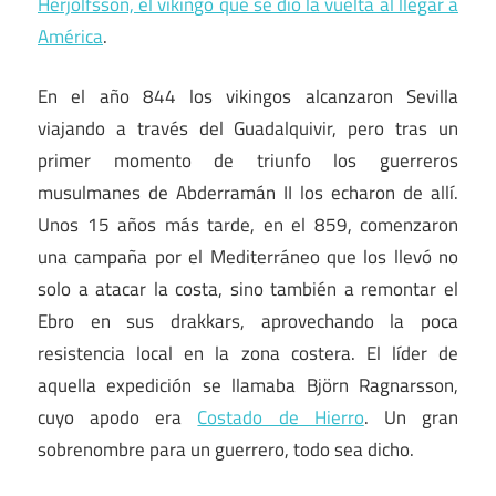
Herjólfsson, el vikingo que se dio la vuelta al llegar a
América
.
En el año 844 los vikingos alcanzaron Sevilla
viajando a través del Guadalquivir, pero tras un
primer momento de triunfo los guerreros
musulmanes de Abderramán II los echaron de allí.
Unos 15 años más tarde, en el 859, comenzaron
una campaña por el Mediterráneo que los llevó no
solo a atacar la costa, sino también a remontar el
Ebro en sus drakkars, aprovechando la poca
resistencia local en la zona costera. El líder de
aquella expedición se llamaba Björn Ragnarsson,
cuyo apodo era
Costado de Hierro
. Un gran
sobrenombre para un guerrero, todo sea dicho.