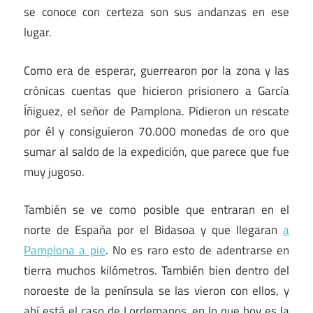
se conoce con certeza son sus andanzas en ese
lugar.
Como era de esperar, guerrearon por la zona y las
crónicas cuentas que hicieron prisionero a García
Íñiguez, el señor de Pamplona. Pidieron un rescate
por él y consiguieron 70.000 monedas de oro que
sumar al saldo de la expedición, que parece que fue
muy jugoso.
También se ve como posible que entraran en el
norte de España por el Bidasoa y que llegaran
a
Pamplona a pie
. No es raro esto de adentrarse en
tierra muchos kilómetros. También bien dentro del
noroeste de la península se las vieron con ellos, y
ahí está el caso de Lordemanos, en lo que hoy es la