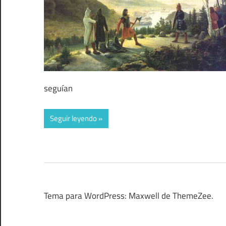
seguían
Seguir leyendo
Tema para WordPress: Maxwell de ThemeZee.