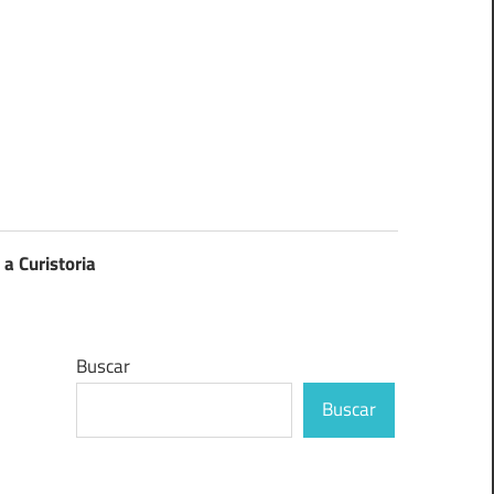
 a Curistoria
Buscar
Buscar