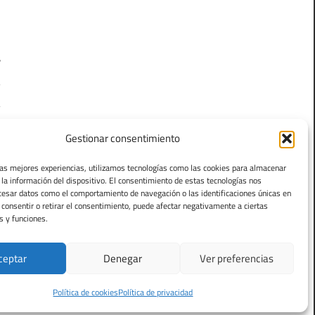
e
.
y
s
a
Gestionar consentimiento
las mejores experiencias, utilizamos tecnologías como las cookies para almacenar
 la información del dispositivo. El consentimiento de estas tecnologías nos
cesar datos como el comportamiento de navegación o las identificaciones únicas en
o consentir o retirar el consentimiento, puede afectar negativamente a ciertas
s y funciones.
ceptar
Denegar
Ver preferencias
Política de cookies
Política de privacidad