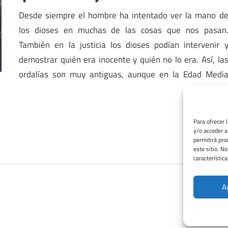
Desde siempre el hombre ha intentado ver la mano d
los dioses en muchas de las cosas que nos pasan
También en la justicia los dioses podían intervenir 
demostrar quién era inocente y quién no lo era. Así, la
ordalías son muy antiguas, aunque en la Edad Medi
Para ofrecer 
y/o acceder a
permitirá pro
este sitio. N
característica
A