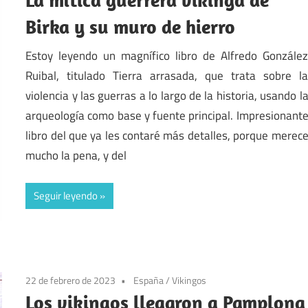
Birka y su muro de hierro
Estoy leyendo un magnífico libro de Alfredo Gonzále
Ruibal, titulado Tierra arrasada, que trata sobre l
violencia y las guerras a lo largo de la historia, usando l
arqueología como base y fuente principal. Impresionant
libro del que ya les contaré más detalles, porque merec
mucho la pena, y del
Seguir leyendo
22 de febrero de 2023
España
/
Vikingos
Los vikingos llegaron a Pamplona